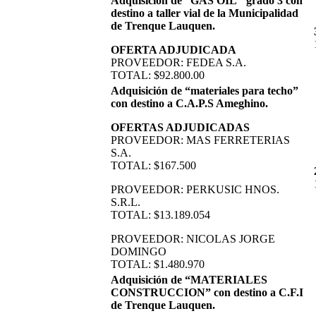
Adquisición de “GAS OIL" grado 3 con
destino a taller vial de la Municipalidad
de Trenque Lauquen.
OFERTA ADJUDICADA
PROVEEDOR: FEDEA S.A.
TOTAL: $92.800.00
Adquisición de “materiales para techo”
con destino a C.A.P.S Ameghino.
OFERTAS ADJUDICADAS
PROVEEDOR: MAS FERRETERIAS
S.A.
TOTAL: $167.500
PROVEEDOR: PERKUSIC HNOS.
S.R.L.
TOTAL: $13.189.054
PROVEEDOR: NICOLAS JORGE
DOMINGO
TOTAL: $1.480.970
Adquisición de “MATERIALES
CONSTRUCCION” con destino a C.F.I
de Trenque Lauquen.