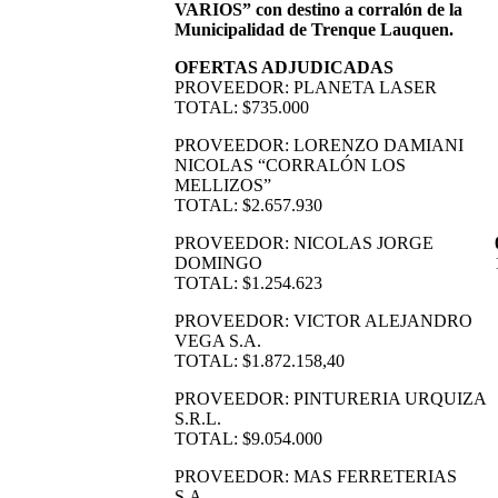
VARIOS” con destino a corralón de la
Municipalidad de Trenque Lauquen.
OFERTAS ADJUDICADAS
PROVEEDOR: PLANETA LASER
TOTAL: $735.000
PROVEEDOR: LORENZO DAMIANI
NICOLAS “CORRALÓN LOS
MELLIZOS”
TOTAL: $2.657.930
PROVEEDOR: NICOLAS JORGE
DOMINGO
TOTAL: $1.254.623
PROVEEDOR: VICTOR ALEJANDRO
VEGA S.A.
TOTAL: $1.872.158,40
PROVEEDOR: PINTURERIA URQUIZA
S.R.L.
TOTAL: $9.054.000
PROVEEDOR: MAS FERRETERIAS
S.A.