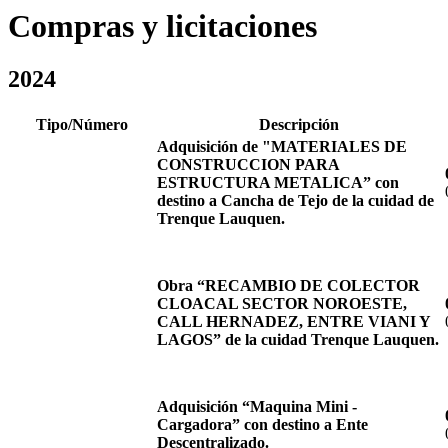
Compras y licitaciones
2024
Tipo/Número
Descripción
Adquisición de "MATERIALES DE
CONSTRUCCION PARA
ESTRUCTURA METALICA” con
destino a Cancha de Tejo de la cuidad de
Trenque Lauquen.
Obra “RECAMBIO DE COLECTOR
CLOACAL SECTOR NOROESTE,
CALL HERNADEZ, ENTRE VIANI Y
LAGOS” de la cuidad Trenque Lauquen.
Adquisición “Maquina Mini -
Cargadora” con destino a Ente
Descentralizado.