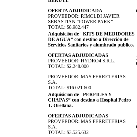
BERUTI.
OFERTA ADJUDICADA
PROVEEDOR: RIMOLDI JAVIER
SEBASTIAN “POWER PARK”
TOTAL: $8.982.447
Adquisición de "KITS DE MEDIDORES
DE AGUA” con destino a Dirección de
Servicios Sanitarios y alumbrado publico.
OFERTAS ADJUDICADAS
PROVEEDOR: HYDRO4 S.R.L.
TOTAL: $2.248.000
PROVEEDOR: MAS FERRETERIAS
S.A.
TOTAL: $16.021.600
Adquisición de "PERFILES Y
CHAPAS” con destino a Hospital Pedro
T. Orellana.
OFERTAS ADJUDICADAS
PROVEEDOR: MAS FERRETERIAS
S.A.
TOTAL: $3.525.632