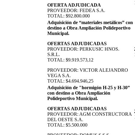
OFERTA ADJUDICADA
PROVEEDOR: FEDEA S.A.
TOTAL: $92.800.000
Adquisición de “materiales metálicos” con
destino a Obra Ampliación Polideportivo
Municipal.
OFERTAS ADJUDICADAS
PROVEEDOR: PERKUSIC HNOS.
S.R.L.
TOTAL: $9.919.573,12
PROVEEDOR: VICTOR ALEJANDRO
VEGA S.A.
TOTAL: $4.694.946,25
Adquisición de "hormigón H-25 y H-30”
con destino a Obra Ampliación
Polideportivo Municipal.
OFERTAS ADJUDICADAS
PROVEEDOR: AGM CONSTRUCTORA
DEL OESTE S.A.
TOTAL: $5.500.000