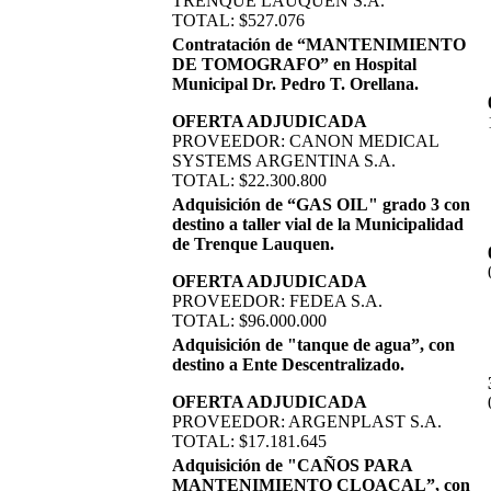
TRENQUE LAUQUEN S.A.
TOTAL: $527.076
Contratación de “MANTENIMIENTO
DE TOMOGRAFO” en Hospital
Municipal Dr. Pedro T. Orellana.
OFERTA ADJUDICADA
PROVEEDOR: CANON MEDICAL
SYSTEMS ARGENTINA S.A.
TOTAL: $22.300.800
Adquisición de “GAS OIL" grado 3 con
destino a taller vial de la Municipalidad
de Trenque Lauquen.
OFERTA ADJUDICADA
PROVEEDOR: FEDEA S.A.
TOTAL: $96.000.000
Adquisición de "tanque de agua”, con
destino a Ente Descentralizado.
OFERTA ADJUDICADA
PROVEEDOR: ARGENPLAST S.A.
TOTAL: $17.181.645
Adquisición de "CAÑOS PARA
MANTENIMIENTO CLOACAL”, con