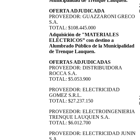
Municipalidad de Trenque Lauquen.
OFERTA ADJUDICADA
PROVEEDOR: GUAZZARONI GRECO
S.A.
TOTAL: $108.445.000
Adquisición de "MATERIALES
ELÉCTRICOS” con destino a
Alumbrado Público de la Municipalidad
de Trenque Lauquen.
OFERTAS ADJUDICADAS
PROVEEDOR: DISTRIBUIDORA
ROCCA S.A.
TOTAL: $5.053.900
PROVEEDOR: ELECTRICIDAD
GOMEZ S.R.L.
TOTAL: $27.237.150
PROVEEDOR: ELECTROINGENIERIA
TRENQUE LAUQUEN S.A.
TOTAL: $6.012.700
PROVEEDOR: ELECTRICIDAD JUNIN
S.A.