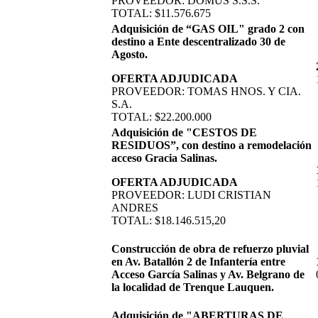
PROVEEDOR: DOMUS S.S.S.
TOTAL: $11.576.675
Adquisición de “GAS OIL" grado 2 con
destino a Ente descentralizado 30 de
Agosto.
OFERTA ADJUDICADA
PROVEEDOR: TOMAS HNOS. Y CIA.
S.A.
TOTAL: $22.200.000
Adquisición de "CESTOS DE
RESIDUOS”, con destino a remodelación
acceso Gracia Salinas.
OFERTA ADJUDICADA
PROVEEDOR: LUDI CRISTIAN
ANDRES
TOTAL: $18.146.515,20
Construcción de obra de refuerzo pluvial
en Av. Batallón 2 de Infantería entre
Acceso García Salinas y Av. Belgrano de
la localidad de Trenque Lauquen.
Adquisición de "ABERTURAS DE