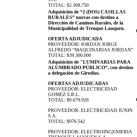
TOTAL: $2.308.750
Adquisición de “2 (DOS) CASILLAS
RURALES” nuevas con destino a
Dirección de Caminos Rurales, de la
Municipalidad de Trenque Lauquen.
OFERTA ADJUDICADA
PROVEEDOR: JORDAN JORGE
ALFREDO “MAQUINARIAS JORDAN”
TOTAL: $39.300.000
Adquisición de "LUMINARIAS PARA
ALUMBRADO PÚBLICO”, con destino
a delegación de Girodias.
OFERTAS ADJUDICADAS
PROVEEDOR: ELECTRICIDAD
GOMEZ S.R.L.
TOTAL: $9.679.926
PROVEEDOR: ELECTRICIDAD JUNIN
S.A.
TOTAL: $976.542
PROVEEDOR: ELECTROINGENIERIA