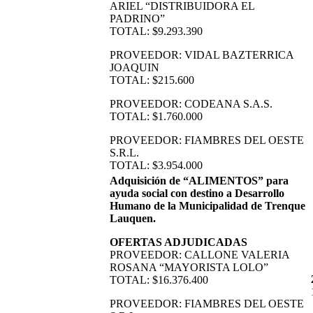
ARIEL “DISTRIBUIDORA EL
PADRINO”
TOTAL: $9.293.390
PROVEEDOR: VIDAL BAZTERRICA
JOAQUIN
TOTAL: $215.600
PROVEEDOR: CODEANA S.A.S.
TOTAL: $1.760.000
PROVEEDOR: FIAMBRES DEL OESTE
S.R.L.
TOTAL: $3.954.000
Adquisición de “ALIMENTOS” para
ayuda social con destino a Desarrollo
Humano de la Municipalidad de Trenque
Lauquen.
OFERTAS ADJUDICADAS
PROVEEDOR: CALLONE VALERIA
ROSANA “MAYORISTA LOLO”
TOTAL: $16.376.400
PROVEEDOR: FIAMBRES DEL OESTE