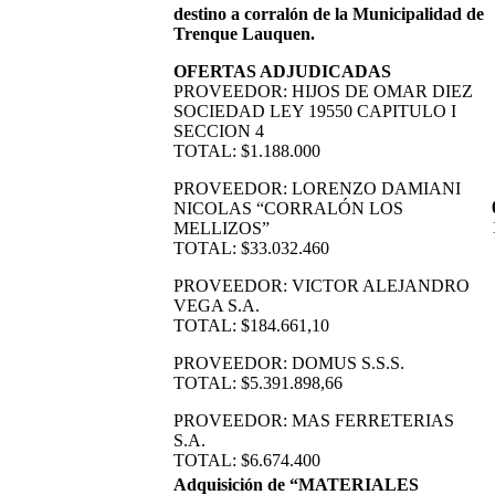
destino a corralón de la Municipalidad de
Trenque Lauquen.
OFERTAS ADJUDICADAS
PROVEEDOR: HIJOS DE OMAR DIEZ
SOCIEDAD LEY 19550 CAPITULO I
SECCION 4
TOTAL: $1.188.000
PROVEEDOR: LORENZO DAMIANI
NICOLAS “CORRALÓN LOS
MELLIZOS”
TOTAL: $33.032.460
PROVEEDOR: VICTOR ALEJANDRO
VEGA S.A.
TOTAL: $184.661,10
PROVEEDOR: DOMUS S.S.S.
TOTAL: $5.391.898,66
PROVEEDOR: MAS FERRETERIAS
S.A.
TOTAL: $6.674.400
Adquisición de “MATERIALES