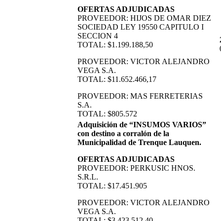
OFERTAS ADJUDICADAS
PROVEEDOR: HIJOS DE OMAR DIEZ
SOCIEDAD LEY 19550 CAPITULO I
SECCION 4
TOTAL: $1.199.188,50
PROVEEDOR: VICTOR ALEJANDRO
VEGA S.A.
TOTAL: $11.652.466,17
PROVEEDOR: MAS FERRETERIAS
S.A.
TOTAL: $805.572
Adquisición de “INSUMOS VARIOS”
con destino a corralón de la
Municipalidad de Trenque Lauquen.
OFERTAS ADJUDICADAS
PROVEEDOR: PERKUSIC HNOS.
S.R.L.
TOTAL: $17.451.905
PROVEEDOR: VICTOR ALEJANDRO
VEGA S.A.
TOTAL: $3.423.512,40