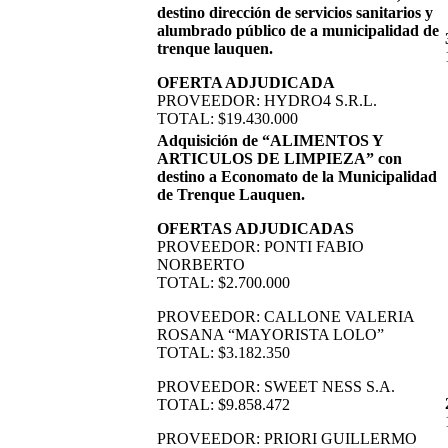
destino dirección de servicios sanitarios y
alumbrado público de a municipalidad de
trenque lauquen.
OFERTA ADJUDICADA
PROVEEDOR: HYDRO4 S.R.L.
TOTAL: $19.430.000
Adquisición de “ALIMENTOS Y
ARTICULOS DE LIMPIEZA” con
destino a Economato de la Municipalidad
de Trenque Lauquen.
OFERTAS ADJUDICADAS
PROVEEDOR: PONTI FABIO
NORBERTO
TOTAL: $2.700.000
PROVEEDOR: CALLONE VALERIA
ROSANA “MAYORISTA LOLO”
TOTAL: $3.182.350
PROVEEDOR: SWEET NESS S.A.
TOTAL: $9.858.472
PROVEEDOR: PRIORI GUILLERMO