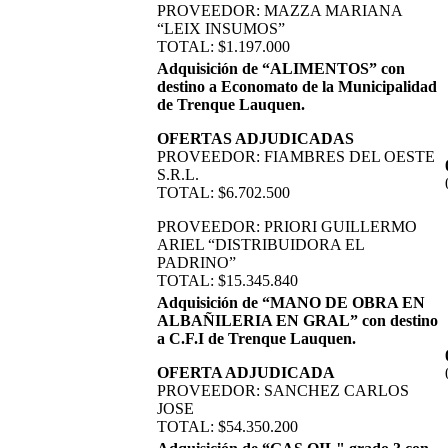
PROVEEDOR: MAZZA MARIANA
“LEIX INSUMOS”
TOTAL: $1.197.000
Adquisición de “ALIMENTOS” con
destino a Economato de la Municipalidad
de Trenque Lauquen.
OFERTAS ADJUDICADAS
PROVEEDOR: FIAMBRES DEL OESTE
S.R.L.
TOTAL: $6.702.500
PROVEEDOR: PRIORI GUILLERMO
ARIEL “DISTRIBUIDORA EL
PADRINO”
TOTAL: $15.345.840
Adquisición de “MANO DE OBRA EN
ALBAÑILERIA EN GRAL” con destino
a C.F.I de Trenque Lauquen.
OFERTA ADJUDICADA
PROVEEDOR: SANCHEZ CARLOS
JOSE
TOTAL: $54.350.200