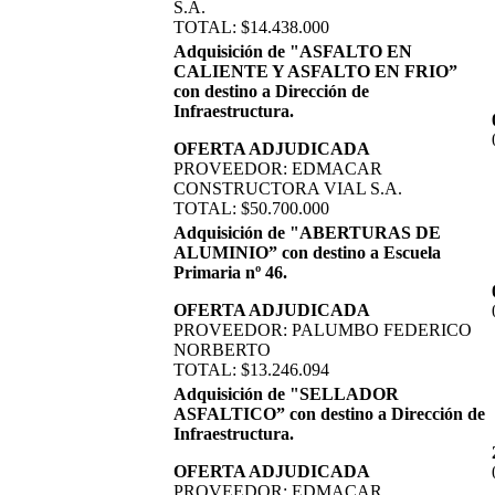
S.A.
TOTAL: $14.438.000
Adquisición de "ASFALTO EN
CALIENTE Y ASFALTO EN FRIO”
con destino a Dirección de
Infraestructura.
OFERTA ADJUDICADA
PROVEEDOR: EDMACAR
CONSTRUCTORA VIAL S.A.
TOTAL: $50.700.000
Adquisición de "ABERTURAS DE
ALUMINIO” con destino a Escuela
Primaria nº 46.
OFERTA ADJUDICADA
PROVEEDOR: PALUMBO FEDERICO
NORBERTO
TOTAL: $13.246.094
Adquisición de "SELLADOR
ASFALTICO” con destino a Dirección de
Infraestructura.
OFERTA ADJUDICADA
PROVEEDOR: EDMACAR