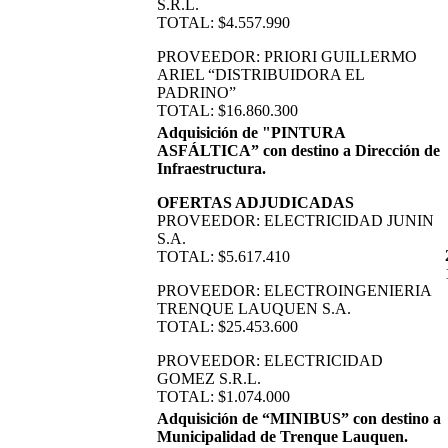
S.R.L.
TOTAL: $4.557.990
PROVEEDOR: PRIORI GUILLERMO
ARIEL “DISTRIBUIDORA EL
PADRINO”
TOTAL: $16.860.300
Adquisición de "PINTURA
ASFÁLTICA” con destino a Dirección de
Infraestructura.
OFERTAS ADJUDICADAS
PROVEEDOR: ELECTRICIDAD JUNIN
S.A.
TOTAL: $5.617.410
PROVEEDOR: ELECTROINGENIERIA
TRENQUE LAUQUEN S.A.
TOTAL: $25.453.600
PROVEEDOR: ELECTRICIDAD
GOMEZ S.R.L.
TOTAL: $1.074.000
Adquisición de “MINIBUS” con destino a
Municipalidad de Trenque Lauquen.