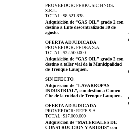
PROVEEDOR: PERKUSIC HNOS.
S.R.L.
TOTAL: $8.521.838
Adquisición de “GAS OIL" grado 2 con
destino a Ente descentralizado 30 de
agosto.
OFERTA ADJUDICADA
PROVEEDOR: FEDEA S.A.
TOTAL: $22.500.000
Adquisición de “GAS OIL" grado 2 con
destino a taller vial de la Municipalidad
de Trenque Lauquen.
SIN EFECTO.
Adquisición de "LAVARROPAS
INDUSTRIAL”, con destino a Cumen
Che de la cuidad de Trenque Lauquen.
OFERTA ADJUDICADA
PROVEEDOR: REFE S.A.
TOTAL: $17.000.000
Adquisición de “MATERIALES DE
CONSTRUCCION Y ARIDOS” con