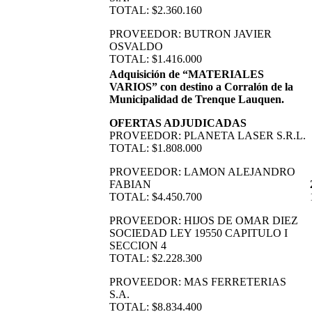
TOTAL: $2.360.160
PROVEEDOR: BUTRON JAVIER
OSVALDO
TOTAL: $1.416.000
Adquisición de “MATERIALES
VARIOS” con destino a Corralón de la
Municipalidad de Trenque Lauquen.
OFERTAS ADJUDICADAS
PROVEEDOR: PLANETA LASER S.R.L.
TOTAL: $1.808.000
PROVEEDOR: LAMON ALEJANDRO
FABIAN
TOTAL: $4.450.700
PROVEEDOR: HIJOS DE OMAR DIEZ
SOCIEDAD LEY 19550 CAPITULO I
SECCION 4
TOTAL: $2.228.300
PROVEEDOR: MAS FERRETERIAS
S.A.
TOTAL: $8.834.400