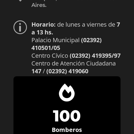
Aires.
Horario:
de lunes a viernes de
7
p
a 13 hs.
Palacio Municipal
(02392)
410501/05
Centro Cívico
(02392) 419395/97
Centro de Atención Ciudadana
147
/
(02392) 419060

100
Bomberos