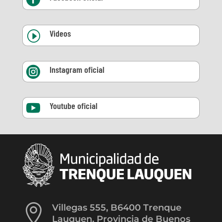
Videos
I
Instagram oficial

Youtube oficial


Villegas 555, B6400 Trenque
Lauquen, Provincia de Buenos