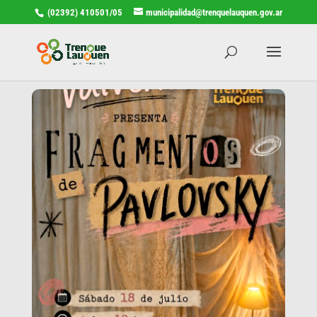
(02392) 410501/05
municipalidad@trenquelauquen.gov.ar