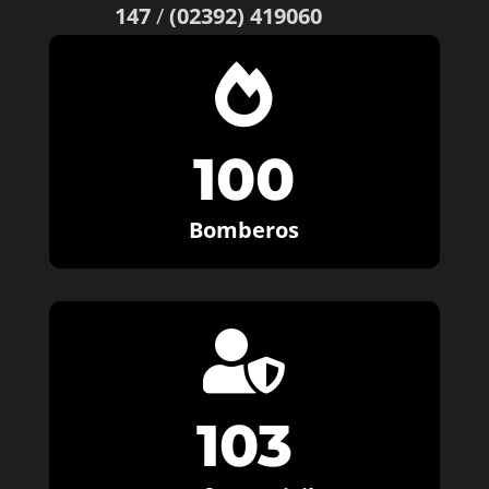
147
/
(02392) 419060

100
Bomberos

103