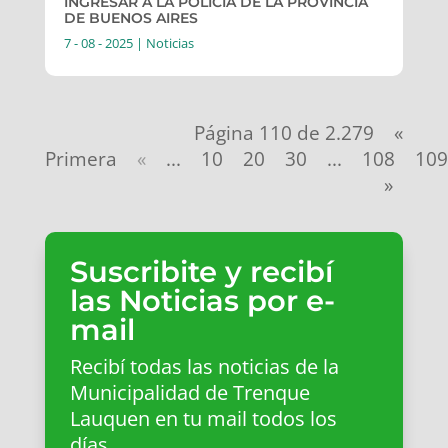
INGRESAR A LA POLICÍA DE LA PROVINCIA
DE BUENOS AIRES
7 - 08 - 2025
|
Noticias
Página 110 de 2.279
«
Primera
«
...
10
20
30
...
108
109
»
Suscribite y recibí
las Noticias por e-
mail
Recibí todas las noticias de la
Municipalidad de Trenque
Lauquen en tu mail todos los
días