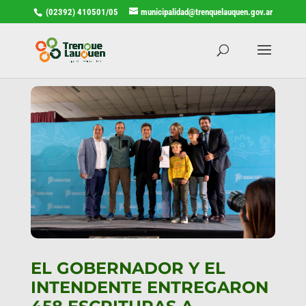
(02392) 410501/05
municipalidad@trenquelauquen.gov.ar
EL GOBERNADOR Y EL
INTENDENTE ENTREGARON