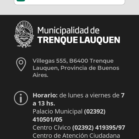

Villegas 555, B6400 Trenque
Lauquen, Provincia de Buenos
Aires.
Horario:
de lunes a viernes de
7
p
a 13 hs.
Palacio Municipal
(02392)
410501/05
Centro Cívico
(02392) 419395/97
Centro de Atención Ciudadana