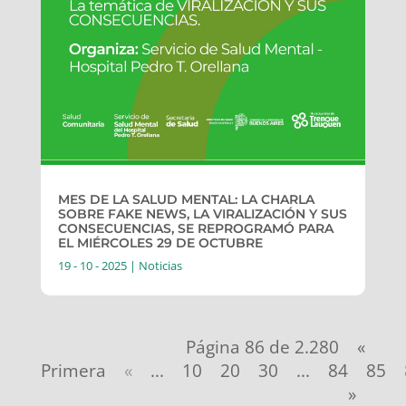
MES DE LA SALUD MENTAL: LA CHARLA
SOBRE FAKE NEWS, LA VIRALIZACIÓN Y SUS
CONSECUENCIAS, SE REPROGRAMÓ PARA
EL MIÉRCOLES 29 DE OCTUBRE
19 - 10 - 2025
|
Noticias
Página 86 de 2.280
«
Primera
«
...
10
20
30
...
84
85
»