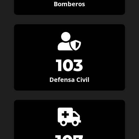
Bomberos

103
Defensa Civil
