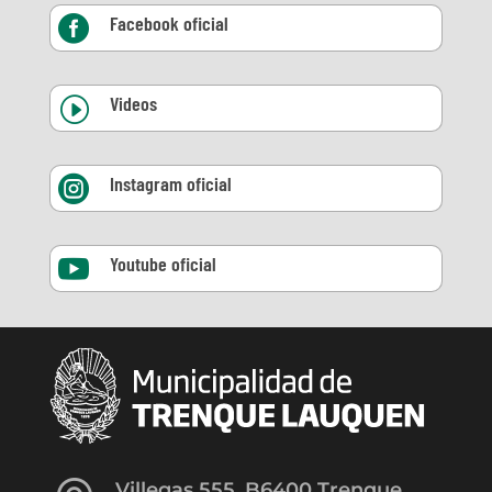
Facebook oficial

Videos
I
Instagram oficial

Youtube oficial

Villegas 555, B6400 Trenque