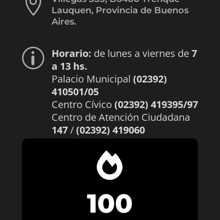

Lauquen, Provincia de Buenos
Aires.
Horario:
de lunes a viernes de
7
p
a 13 hs.
Palacio Municipal
(02392)
410501/05
Centro Cívico
(02392) 419395/97
Centro de Atención Ciudadana
147
/
(02392) 419060

100