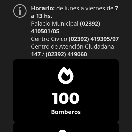
Horario:
de lunes a viernes de
7
p
a 13 hs.
Palacio Municipal
(02392)
410501/05
Centro Cívico
(02392) 419395/97
Centro de Atención Ciudadana
147
/
(02392) 419060

100
Bomberos