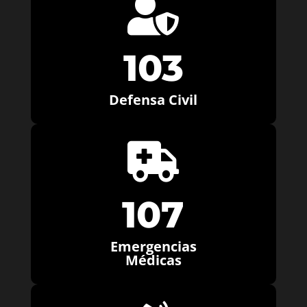

103
Defensa Civil

107
Emergencias
Médicas