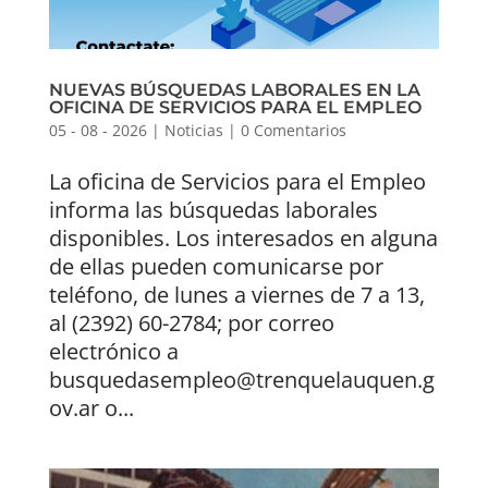
NUEVAS BÚSQUEDAS LABORALES EN LA
OFICINA DE SERVICIOS PARA EL EMPLEO
05 - 08 - 2026
|
Noticias
|
0 Comentarios
La oficina de Servicios para el Empleo
informa las búsquedas laborales
disponibles. Los interesados en alguna
de ellas pueden comunicarse por
teléfono, de lunes a viernes de 7 a 13,
al (2392) 60-2784; por correo
electrónico a
busquedasempleo@trenquelauquen.g
ov.ar o...