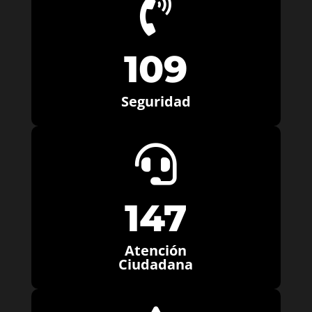

109
Seguridad

147
Atención
Ciudadana