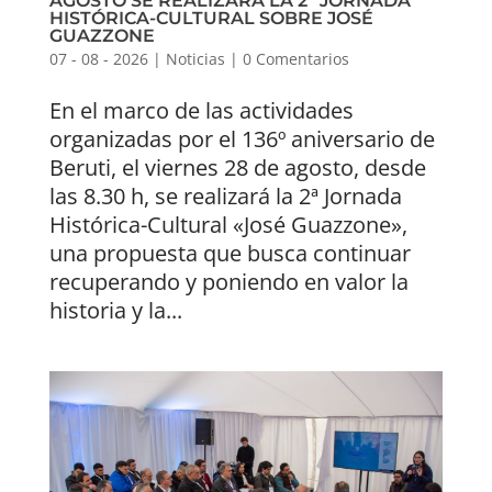
AGOSTO SE REALIZARÁ LA 2ª JORNADA
HISTÓRICA-CULTURAL SOBRE JOSÉ
GUAZZONE
07 - 08 - 2026
|
Noticias
|
0 Comentarios
En el marco de las actividades
organizadas por el 136º aniversario de
Beruti, el viernes 28 de agosto, desde
las 8.30 h, se realizará la 2ª Jornada
Histórica-Cultural «José Guazzone»,
una propuesta que busca continuar
recuperando y poniendo en valor la
historia y la...