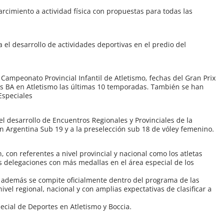
cimiento a actividad física con propuestas para todas las
el desarrollo de actividades deportivas en el predio del
 Campeonato Provincial Infantil de Atletismo, fechas del Gran Prix
os BA en Atletismo las últimas 10 temporadas. También se han
Especiales
el desarrollo de Encuentros Regionales y Provinciales de la
n Argentina Sub 19 y a la preselección sub 18 de vóley femenino.
 con referentes a nivel provincial y nacional como los atletas
 delegaciones con más medallas en el área especial de los
 y además se compite oficialmente dentro del programa de las
el regional, nacional y con amplias expectativas de clasificar a
ecial de Deportes en Atletismo y Boccia.