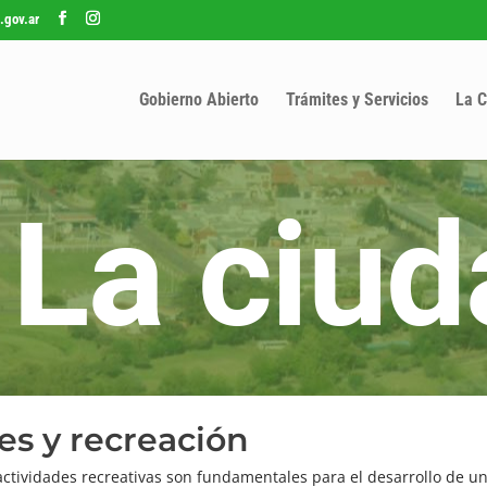
.gov.ar
Gobierno Abierto
Trámites y Servicios
La C
es y recreación
 actividades recreativas son fundamentales para el desarrollo de 