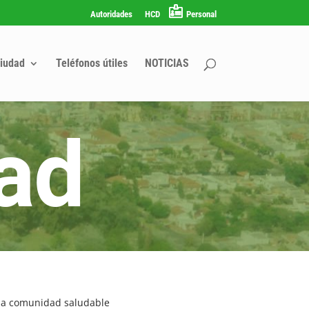
Autoridades
HCD
Personal
iudad
Teléfonos útiles
NOTICIAS
una comunidad saludable