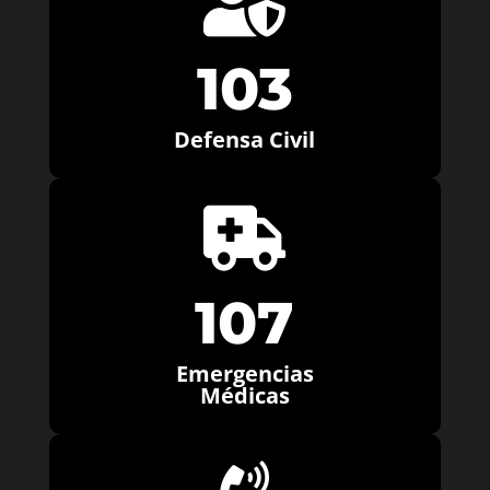

103
Defensa Civil

107
Emergencias
Médicas