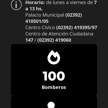
Horario:
de lunes a viernes de
7
p
a 13 hs.
Palacio Municipal
(02392)
410501/05
Centro Cívico
(02392) 419395/97
Centro de Atención Ciudadana
147
/
(02392) 419060

100
Bomberos