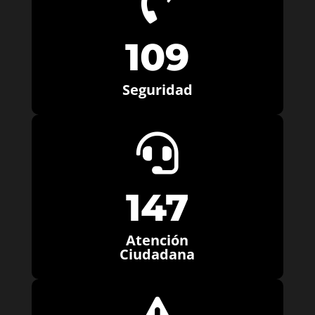

109
Seguridad

147
Atención
Ciudadana