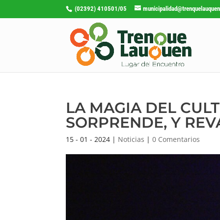
(02392) 410501/05
municipalidad@trenquelauquen
LA MAGIA DEL CULT
SORPRENDE, Y REV
15 - 01 - 2024
|
Noticias
|
0 Comentarios