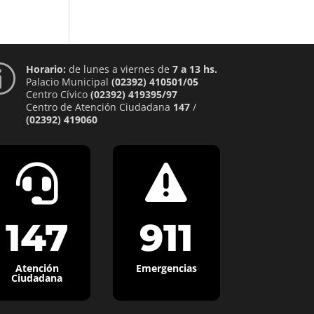
Horario:
de lunes a viernes de
7 a 13 hs.
p
Palacio Municipal
(02392) 410501/05
Centro Cívico
(02392) 419395/97
Centro de Atención Ciudadana
147
/
(02392) 419060


147
911
Atención
Emergencias
Ciudadana