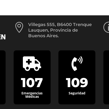

Villegas 555, B6400 Trenque
Lauquen, Provincia de
Buenos Aires.


107
109
Emergencias
Seguridad
Médicas