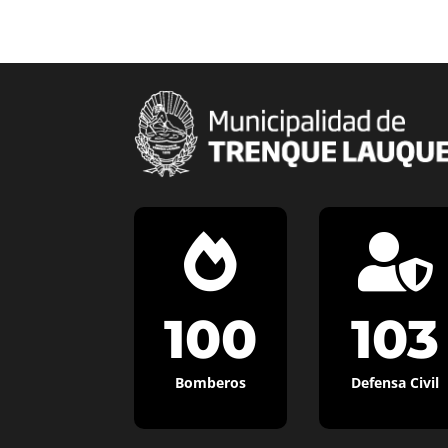


100
103
Bomberos
Defensa Civil