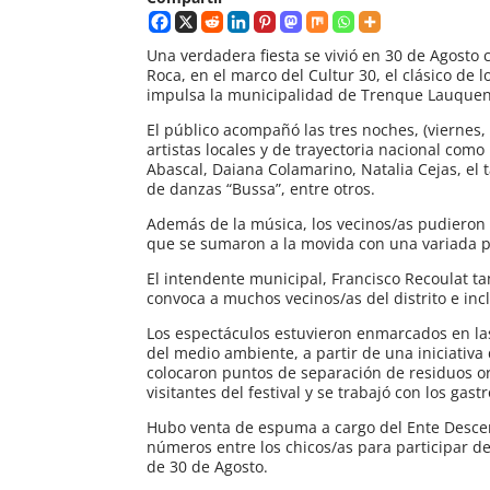
Una verdadera fiesta se vivió en 30 de Agosto 
Roca, en el marco del Cultur 30, el clásico de
impulsa la municipalidad de Trenque Lauquen, 
El público acompañó las tres noches, (viernes,
artistas locales y de trayectoria nacional co
Abascal, Daiana Colamarino, Natalia Cejas, el t
de danzas “Bussa”, entre otros.
Además de la música, los vecinos/as pudieron 
que se sumaron a la movida con una variada 
El intendente municipal, Francisco Recoulat t
convoca a muchos vecinos/as del distrito e inc
Los espectáculos estuvieron enmarcados en las 
del medio ambiente, a partir de una iniciativa
colocaron puntos de separación de residuos or
visitantes del festival y se trabajó con los gas
Hubo venta de espuma a cargo del Ente Descentr
números entre los chicos/as para participar de
de 30 de Agosto.