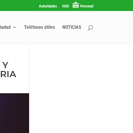
Autoridades
HCD
Personal
iudad
Teléfonos útiles
NOTICIAS
 Y
RIA