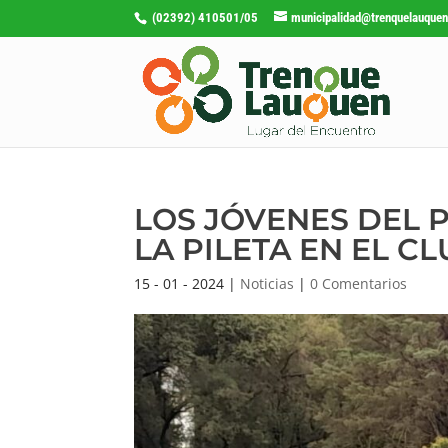
(02392) 410501/05
municipalidad@trenquelauquen
LOS JÓVENES DEL 
LA PILETA EN EL C
15 - 01 - 2024
|
Noticias
|
0 Comentarios