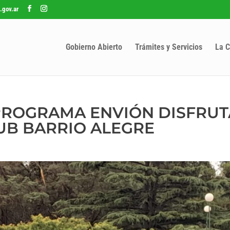
.gov.ar
Gobierno Abierto
Trámites y Servicios
La C
PROGRAMA ENVIÓN DISFRUT
LUB BARRIO ALEGRE