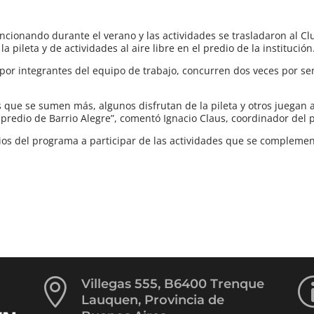
ionando durante el verano y las actividades se trasladaron al Cl
 pileta y de actividades al aire libre en el predio de la institución
por integrantes del equipo de trabajo, concurren dos veces por s
 que se sumen más, algunos disfrutan de la pileta y otros juegan a
el predio de Barrio Alegre”, comentó Ignacio Claus, coordinador del
arios del programa a participar de las actividades que se complem

Villegas 555, B6400 Trenque
Lauquen, Provincia de