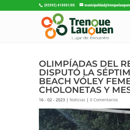
(02392) 410501/05
municipalidad@trenquelauquen
OLIMPÍADAS DEL R
DISPUTÓ LA SÉPTIM
BEACH VÓLEY FEME
CHOLONETAS Y MES
16 - 02 - 2023
|
Noticias
|
0 Comentarios