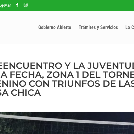
.gov.ar
Gobierno Abierto
Trámites y Servicios
La C
EENCUENTRO Y LA JUVENTUD
A FECHA, ZONA 1 DEL TORN
NINO CON TRIUNFOS DE LA
A CHICA