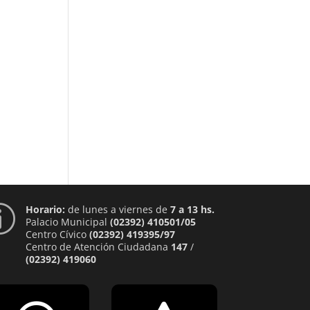
Horario:
de lunes a viernes de
7 a 13 hs.
p
Palacio Municipal
(02392) 410501/05
Centro Cívico
(02392) 419395/97
Centro de Atención Ciudadana
147
/
(02392) 419060