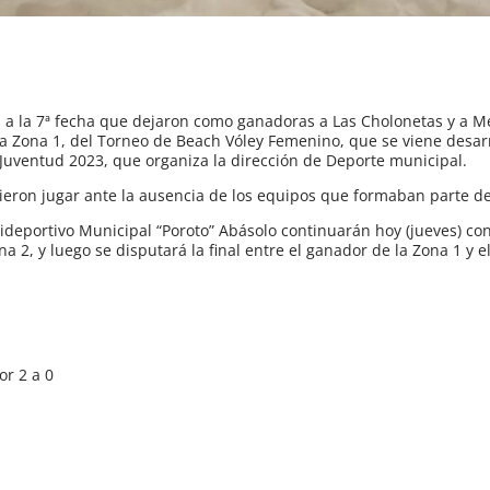
 a la 7ª fecha que dejaron como ganadoras a Las Cholonetas y a M
la Zona 1, del Torneo de Beach Vóley Femenino, que se viene desar
Juventud 2023, que organiza la dirección de Deporte municipal.
eron jugar ante la ausencia de los equipos que formaban parte de l
ideportivo Municipal “Poroto” Abásolo continuarán hoy (jueves) con
 2, y luego se disputará la final entre el ganador de la Zona 1 y e
or 2 a 0