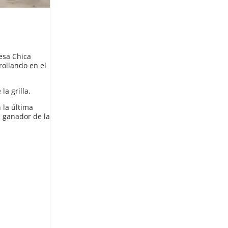
esa Chica
rollando en el
a grilla.
 la última
l ganador de la