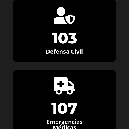

103
Defensa Civil

107
Emergencias
Médicas