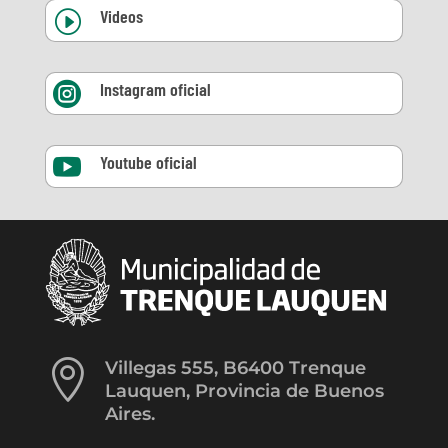
Videos
I
Instagram oficial

Youtube oficial


Villegas 555, B6400 Trenque
Lauquen, Provincia de Buenos
Aires.