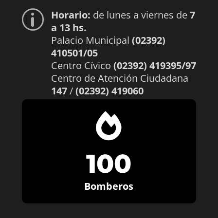
Horario:
de lunes a viernes de
7
p
a 13 hs.
Palacio Municipal
(02392)
410501/05
Centro Cívico
(02392) 419395/97
Centro de Atención Ciudadana
147
/
(02392) 419060

100
Bomberos