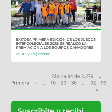
EXITOSA PRIMERA EDICIÓN DE LOS JUEGOS
INTERCOLEGIALES 2025: SE REALIZÓ LA
PREMIACIÓN A LOS EQUIPOS GANADORES
26 - 09 - 2025
|
Noticias
Página 94 de 2.279
«
Primera
«
...
10
20
30
...
92
93
»
Suscribite y recibí