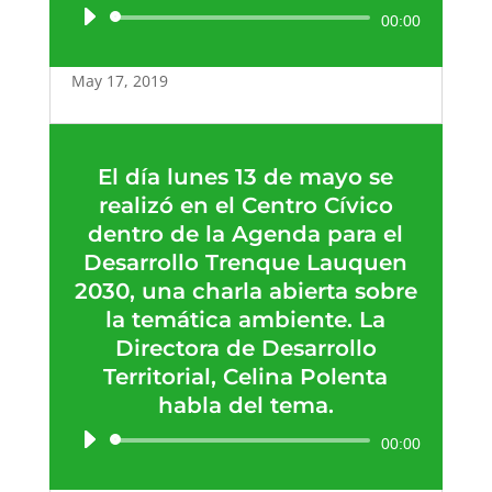
Reproductor
00:00
de
audio
May 17, 2019
El día lunes 13 de mayo se
realizó en el Centro Cívico
dentro de la Agenda para el
Desarrollo Trenque Lauquen
2030, una charla abierta sobre
la temática ambiente. La
Directora de Desarrollo
Territorial, Celina Polenta
habla del tema.
Reproductor
00:00
de