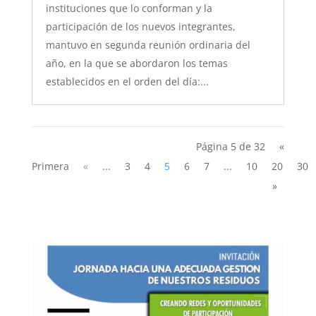
instituciones que lo conforman y la
participación de los nuevos integrantes,
mantuvo en segunda reunión ordinaria del
año, en la que se abordaron los temas
establecidos en el orden del día:...
Página 5 de 32
«
Primera
«
...
3
4
5
6
7
...
10
20
30
»