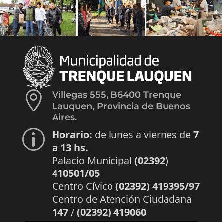

Villegas 555, B6400 Trenque
Lauquen, Provincia de Buenos
Aires.
Horario:
de lunes a viernes de
7
p
a 13 hs.
Palacio Municipal
(02392)
410501/05
Centro Cívico
(02392) 419395/97
Centro de Atención Ciudadana
147
/
(02392) 419060