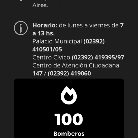
Aires.
Horario:
de lunes a viernes de
7
p
a 13 hs.
Palacio Municipal
(02392)
410501/05
Centro Cívico
(02392) 419395/97
Centro de Atención Ciudadana
147
/
(02392) 419060

100
Bomberos