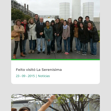
Feito visitó La Serenísima
23 - 09 - 2015
|
Noticias