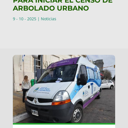
PARA INICIAR EL CENSO DE
ARBOLADO URBANO
9 - 10 - 2025
|
Noticias