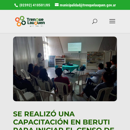
(02392) 410501/05
municipalidad@trenquelauquen.gov.ar
SE REALIZÓ UNA
CAPACITACIÓN EN BERUTI