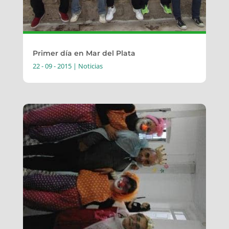
Primer día en Mar del Plata
22 - 09 - 2015
|
Noticias