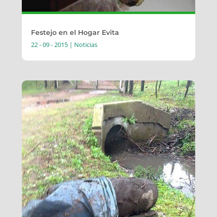
Festejo en el Hogar Evita
22 - 09 - 2015
|
Noticias