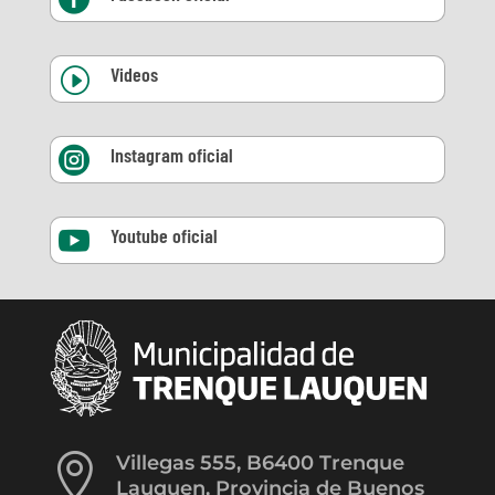
Videos
I
Instagram oficial

Youtube oficial


Villegas 555, B6400 Trenque
Lauquen, Provincia de Buenos