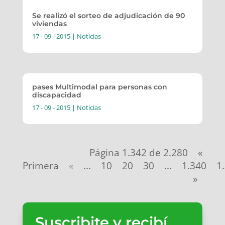
Se realizó el sorteo de adjudicación de 90
viviendas
17 - 09 - 2015
|
Noticias
pases Multimodal para personas con
discapacidad
17 - 09 - 2015
|
Noticias
Página 1.342 de 2.280
«
Primera
«
...
10
20
30
...
1.340
1
»
Suscribite y recibí