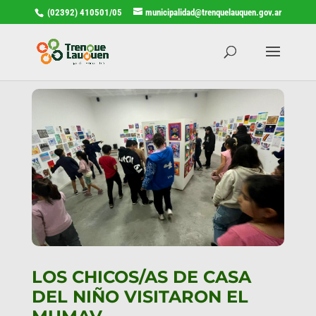
(02392) 410501/05
municipalidad@trenquelauquen.gov.ar
LOS CHICOS/AS DE CASA
DEL NIÑO VISITARON EL