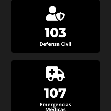

103
Defensa Civil

107
Emergencias
Médicas