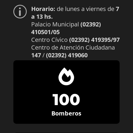
Horario:
de lunes a viernes de
7
p
a 13 hs.
Palacio Municipal
(02392)
410501/05
Centro Cívico
(02392) 419395/97
Centro de Atención Ciudadana
147
/
(02392) 419060

100
Bomberos