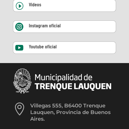
Videos
I
Instagram oficial

Youtube oficial


Villegas 555, B6400 Trenque
Lauquen, Provincia de Buenos
Aires.