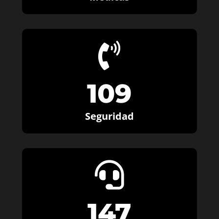

109
Seguridad

147