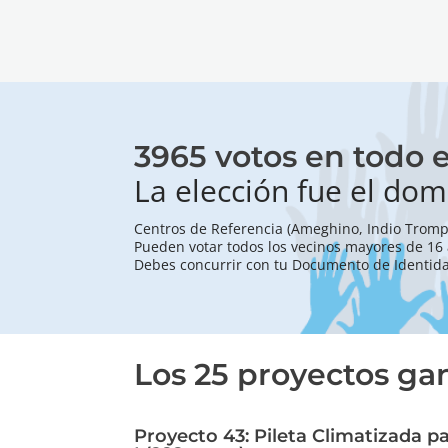
3965 votos en todo e
La elección fue el dom
Centros de Referencia (Ameghino, Indio Trompa,
Pueden votar todos los vecinos mayores de 16
Debes concurrir con tu Documento de Identid
Los 25 proyectos ga
Proyecto 43: Pileta Climatizada p