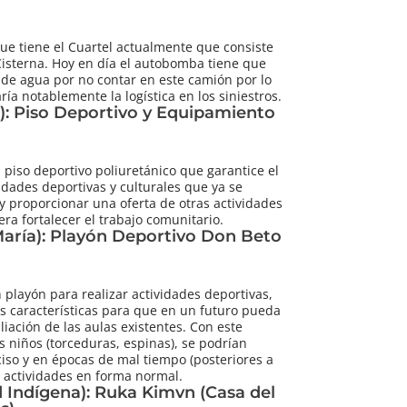
ue tiene el Cuartel actualmente que consiste
isterna. Hoy en día el autobomba tiene que
e de agua por no contar en este camión por lo
ía notablemente la logística en los siniestros.
): Piso Deportivo y Equipamiento
 piso deportivo poliuretánico que garantice el
vidades deportivas y culturales que ya se
 y proporcionar una oferta de otras actividades
ra fortalecer el trabajo comunitario.
María): Playón Deportivo Don Beto
 playón para realizar actividades deportivas,
as características para que en un futuro pueda
iación de las aulas existentes. Con este
os niños (torceduras, espinas), se podrían
ciso y en épocas de mal tiempo (posteriores a
as actividades en forma normal.
 Indígena): Ruka Kimvn (Casa del