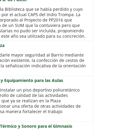
la Biblioteca que se había perdido y cuyo
 por el actual CAPS del Indio Trompa. La
ncorporado al Proyecto de PP2016 que
n de un SUM que la contuviera pero que
tarias no pudo ser incluída, proponiendo
este año sea utilizado para su concreción.
nza
darle mayor seguridad al Barrio mediante
ación existente, la confección de cestos de
la señalización indicativa de la orientación
o y Equipamiento para las Aulas
instalar un piso deportivo poliuretánico
rollo de calidad de las actividades
 que ya se realizan en la Plaza
ionar una oferta de otras actividades de
esa manera fortalecer el trabajo
 Térmico y Sonoro para el Gimnasio