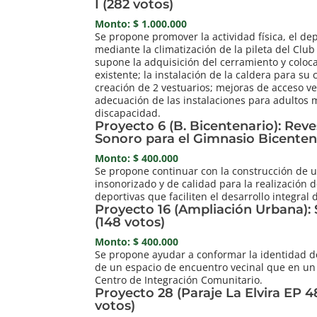
I (282 votos)
Monto: $ 1.000.000
Se propone promover la actividad física, el dep
mediante la climatización de la pileta del Club
supone la adquisición del cerramiento y coloca
existente; la instalación de la caldera para su
creación de 2 vestuarios; mejoras de acceso ve
adecuación de las instalaciones para adultos
discapacidad.
Proyecto 6 (B. Bicentenario): Rev
Sonoro para el Gimnasio Bicenten
Monto: $ 400.000
Se propone continuar con la construcción de 
insonorizado y de calidad para la realización d
deportivas que faciliten el desarrollo integral 
Proyecto 16 (Ampliación Urbana): 
(148 votos)
Monto: $ 400.000
Se propone ayudar a conformar la identidad d
de un espacio de encuentro vecinal que en un
Centro de Integración Comunitario.
Proyecto 28 (Paraje La Elvira EP 48
votos)