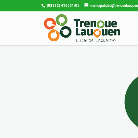
(02392) 410501/05
municipalidad@trenquelauquen