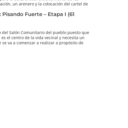
ación, un arenero y la colocación del cartel de
: Pisando Fuerte – Etapa I (61
so del Salón Comunitario del pueblo puesto que
 es el centro de la vida vecinal y necesita un
 se va a comenzar a realizar a propósito de