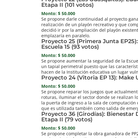
Etapa II (101 votos)
Monto: $ 50.000
Se propone darle continuidad al proyecto gan
realización de un playón recreativo y que com
decidió ir por la ampliación del playón existen
emplazaría en paralelo.
Proyecto 25 (Primera Junta EP25):
Escuela 15 (93 votos)
Monto: $ 50.000
Se propone aumentar la seguridad de la Escue
un tapial perimetral puesto que las característ
hacen de la Institución educativa un lugar vul
Proyecto 24 (Vitoria EP 13): Make U
Monto: $ 50.000
Se propone reparar los juegos que actualment
roturas, iluminar el sector donde se realizan lo
la puerta de ingreso a la sala de computación
que es utilizada también como salida de emer
Proyecto 36 (Girodías): Bienestar
Etapa II (79 votos)
Monto: $ 50.000
Se propone completar la obra ganadora de PP