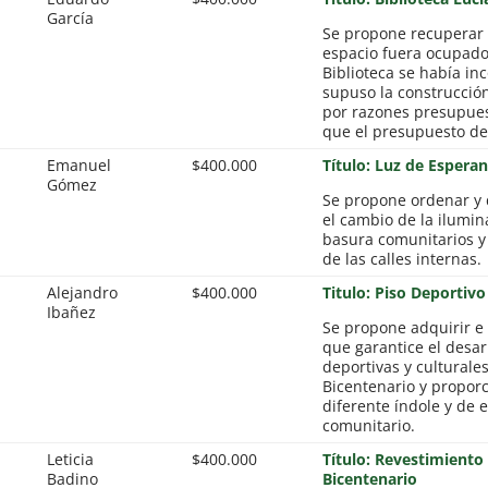
García
Se propone recuperar 
espacio fuera ocupado
Biblioteca se había i
supuso la construcció
por razones presupues
que el presupuesto de 
Emanuel
$400.000
Título: Luz de Espera
Gómez
Se propone ordenar y 
el cambio de la ilumin
basura comunitarios y 
de las calles internas.
Alejandro
$400.000
Titulo: Piso Deportiv
Ibañez
Se propone adquirir e 
que garantice el desar
deportivas y culturales
Bicentenario y proporc
diferente índole y de 
comunitario.
Leticia
$400.000
Título: Revestimiento
Badino
Bicentenario