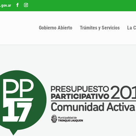
.gov.ar
Gobierno Abierto
Trámites y Servicios
La C