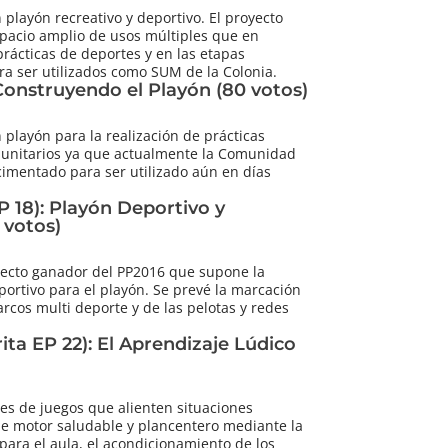
playón recreativo y deportivo. El proyecto
pacio amplio de usos múltiples que en
prácticas de deportes y en las etapas
ra ser utilizados como SUM de la Colonia.
Construyendo el Playón (80 votos)
 playón para la realización de prácticas
omunitarios ya que actualmente la Comunidad
cimentado para ser utilizado aún en días
 18): Playón Deportivo y
 votos)
yecto ganador del PP2016 que supone la
ortivo para el playón. Se prevé la marcación
arcos multi deporte y de las pelotas y redes
ita EP 22): El Aprendizaje Lúdico
es de juegos que alienten situaciones
je motor saludable y plancentero mediante la
para el aula, el acondicionamiento de los