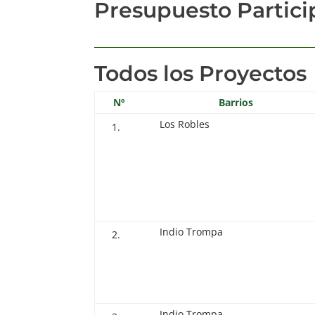
Presupuesto Partici
Todos los Proyectos
Nº
Barrios
Los Robles
Indio Trompa
Indio Trompa