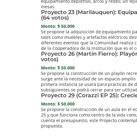
equipamiento deportivo, arcos y redes; un teji
mesas.
Proyecto 23 (Marilauquen): Equip
(64 votos)
Monto: $ 50.000
Se propone la adquisición de equipamiento pa
tales como muebles y artefactos eléctricos des
diferentes eventos que la Comunidad realiza co
de la Cooperadora de la Institución que es el c
Proyecto 26 (Martín Fierro): Playó
votos)
Monto: $ 50.000
Se propone la construcción de un playón recrea
surge ante la necesidad de un espacio amplio
primera instancia se usará para prácticas de d
subsiguientes se podrá cerrar para ser utiliz
Proyecto 29 (Corazzi EP 25): Creci
Monto: $ 50.000
Se propone la construcción de un aula en el ed
25 y que funciona como centro de la vida comu
cuenta el presupuesto, este Proyecto contemp
propuesta.