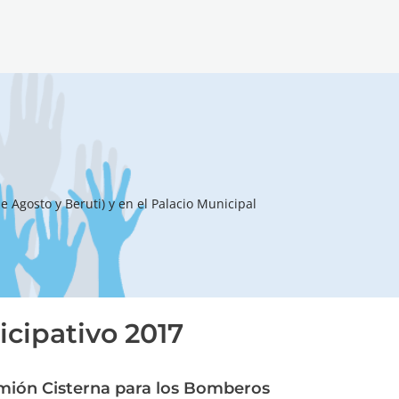
 Agosto y Beruti) y en el Palacio Municipal
icipativo 2017
amión Cisterna para los Bomberos