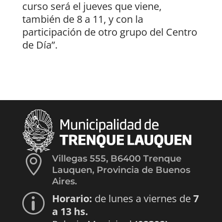
curso será el jueves que viene,
también de 8 a 11, y con la
participación de otro grupo del Centro
de Día”.

Villegas 555, B6400 Trenque
Lauquen, Provincia de Buenos
Aires.
Horario:
de lunes a viernes de
7
p
a 13 hs.