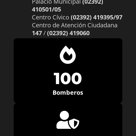
Palacio Municipal
(02392)
410501/05
Centro Cívico
(02392) 419395/97
Centro de Atención Ciudadana
147
/
(02392) 419060

100
Bomberos
