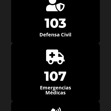

103
Defensa Civil

107
Emergencias
Médicas