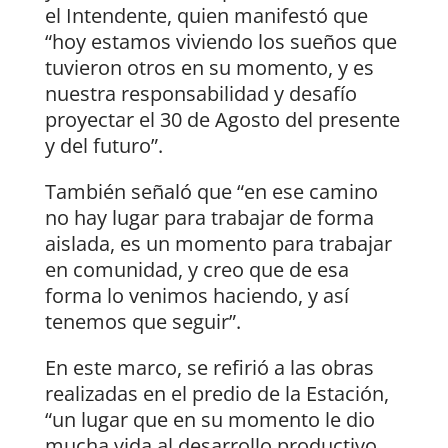
el Intendente, quien manifestó que
“hoy estamos viviendo los sueños que
tuvieron otros en su momento, y es
nuestra responsabilidad y desafío
proyectar el 30 de Agosto del presente
y del futuro”.
También señaló que “en ese camino
no hay lugar para trabajar de forma
aislada, es un momento para trabajar
en comunidad, y creo que de esa
forma lo venimos haciendo, y así
tenemos que seguir”.
En este marco, se refirió a las obras
realizadas en el predio de la Estación,
“un lugar que en su momento le dio
mucha vida al desarrollo productivo