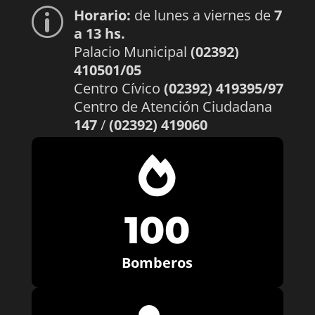
Horario:
de lunes a viernes de
7
p
a 13 hs.
Palacio Municipal
(02392)
410501/05
Centro Cívico
(02392) 419395/97
Centro de Atención Ciudadana
147
/
(02392) 419060

100
Bomberos