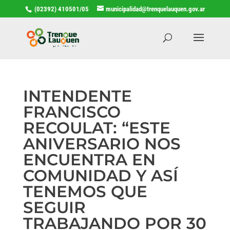
(02392) 410501/05
municipalidad@trenquelauquen.gov.ar
INTENDENTE
FRANCISCO
RECOULAT: “ESTE
ANIVERSARIO NOS
ENCUENTRA EN
COMUNIDAD Y ASÍ
TENEMOS QUE
SEGUIR
TRABAJANDO POR 30