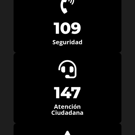

109
Seguridad

147
Atención
Ciudadana