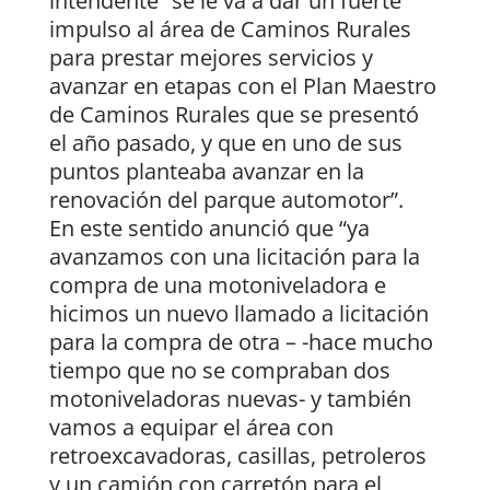
intendente “se le va a dar un fuerte
impulso al área de Caminos Rurales
para prestar mejores servicios y
avanzar en etapas con el Plan Maestro
de Caminos Rurales que se presentó
el año pasado, y que en uno de sus
puntos planteaba avanzar en la
renovación del parque automotor”.
En este sentido anunció que “ya
avanzamos con una licitación para la
compra de una motoniveladora e
hicimos un nuevo llamado a licitación
para la compra de otra – -hace mucho
tiempo que no se compraban dos
motoniveladoras nuevas- y también
vamos a equipar el área con
retroexcavadoras, casillas, petroleros
y un camión con carretón para el