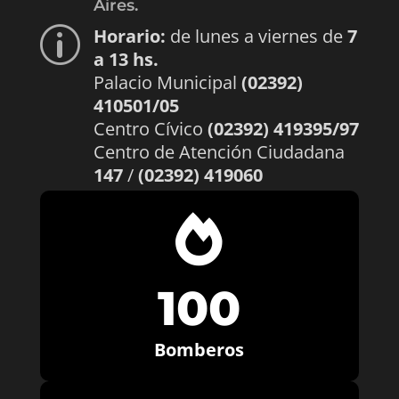
Aires.
Horario:
de lunes a viernes de
7
p
a 13 hs.
Palacio Municipal
(02392)
410501/05
Centro Cívico
(02392) 419395/97
Centro de Atención Ciudadana
147
/
(02392) 419060

100
Bomberos