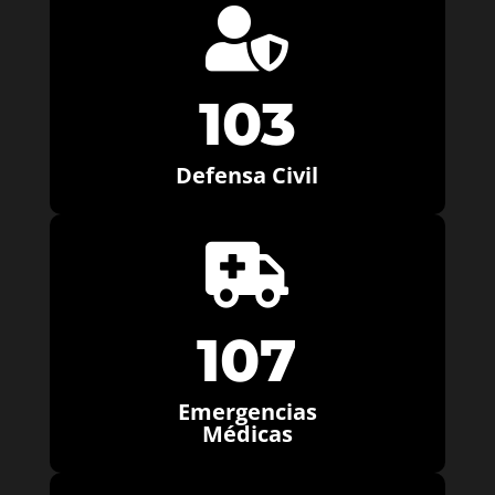

103
Defensa Civil

107
Emergencias
Médicas