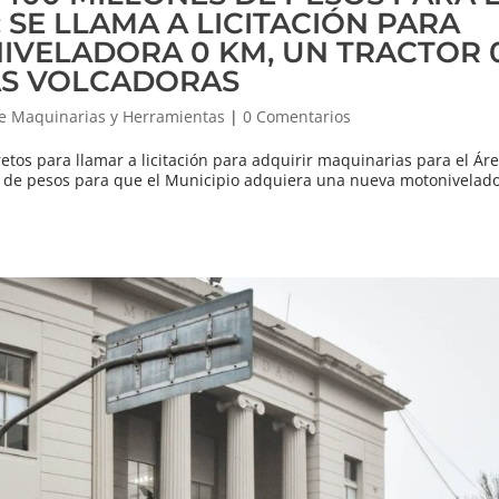
 SE LLAMA A LICITACIÓN PARA
IVELADORA 0 KM, UN TRACTOR 
AS VOLCADORAS
e Maquinarias y Herramientas
|
0 Comentarios
etos para llamar a licitación para adquirir maquinarias para el Áre
s de pesos para que el Municipio adquiera una nueva motonivelad