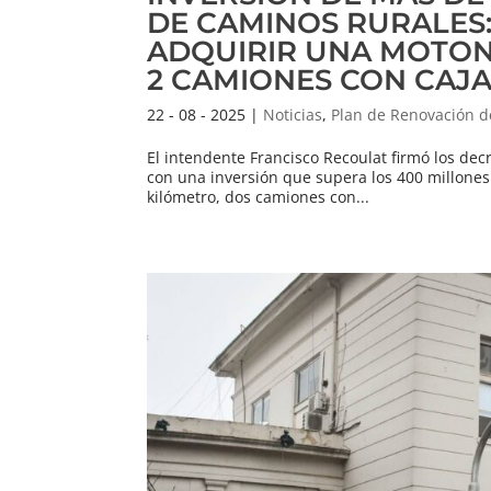
DE CAMINOS RURALES:
ADQUIRIR UNA MOTON
2 CAMIONES CON CAJ
22 - 08 - 2025
|
Noticias
,
Plan de Renovación d
El intendente Francisco Recoulat firmó los decr
con una inversión que supera los 400 millone
kilómetro, dos camiones con...