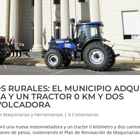
S RURALES: EL MUNICIPIO ADQU
 Y UN TRACTOR 0 KM Y DOS
 VOLCADORA
e Maquinarias y Herramientas
|
0 Comentarios
ó una nueva motoniveladora y un tractor 0 kilómetro y dos camio
lones de pesos, sosteniendo el Plan de Renovación de Maquinarias