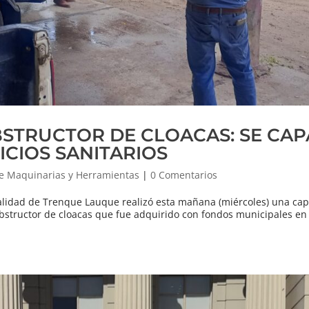
STRUCTOR DE CLOACAS: SE CAP
ICIOS SANITARIOS
e Maquinarias y Herramientas
|
0 Comentarios
palidad de Trenque Lauque realizó esta mañana (miércoles) una cap
bstructor de cloacas que fue adquirido con fondos municipales en