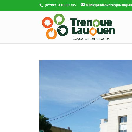
(02392) 410501/05
municipalidad@trenquelauquen