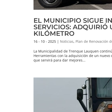
EL MUNICIPIO SIGUE 
SERVICIOS: ADQUIRIÓ
KILÓMETRO
16 - 10 - 2025
|
Noticias
,
Plan de Renovación d
La Municipalidad de Trenque Lauquen continúa
Herramientas con la adquisición de un nuevo de
que servirá para dar mejores...