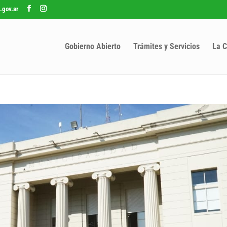
.gov.ar
Gobierno Abierto
Trámites y Servicios
La C