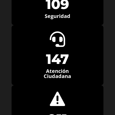
109
Seguridad

147
Atención
Ciudadana
