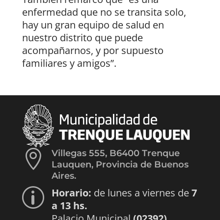
enfermedad que no se transita solo,
hay un gran equipo de salud en
nuestro distrito que puede
acompañarnos, y por supuesto
familiares y amigos”.

Villegas 555, B6400 Trenque
Lauquen, Provincia de Buenos
Aires.
Horario:
de lunes a viernes de
7
p
a 13 hs.
Palacio Municipal
(02392)