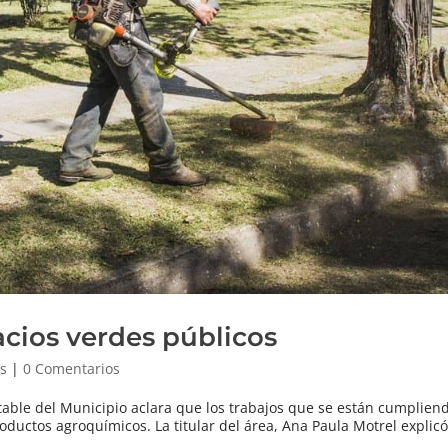
cios verdes públicos
as
|
0 Comentarios
table del Municipio aclara que los trabajos que se están cumpliend
oductos agroquímicos. La titular del área, Ana Paula Motrel explicó