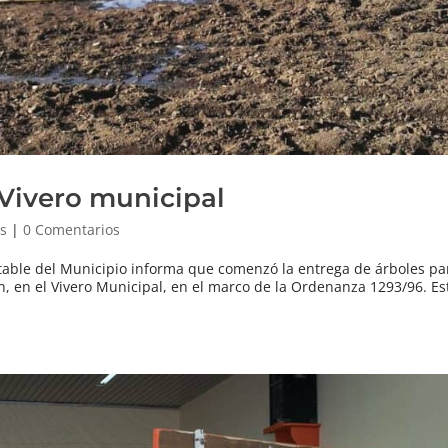
 Vivero municipal
as
|
0 Comentarios
ntable del Municipio informa que comenzó la entrega de árboles p
ten, en el Vivero Municipal, en el marco de la Ordenanza 1293/96. 