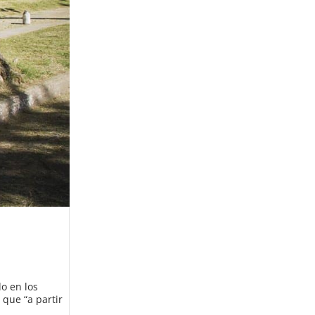
o en los
 que “a partir