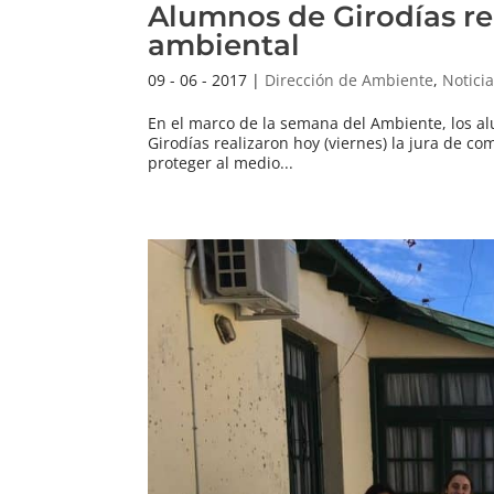
Alumnos de Girodías r
ambiental
09 - 06 - 2017
|
Dirección de Ambiente
,
Notici
En el marco de la semana del Ambiente, los al
Girodías realizaron hoy (viernes) la jura de c
proteger al medio...