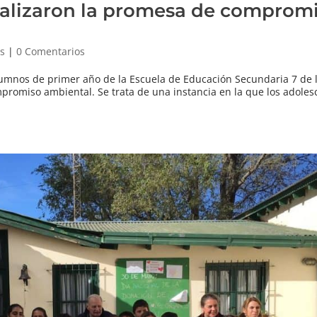
ealizaron la promesa de comprom
as
|
0 Comentarios
umnos de primer año de la Escuela de Educación Secundaria 7 de l
ompromiso ambiental. Se trata de una instancia en la que los adoles