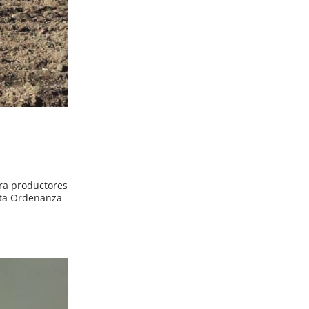
ara productores
Esta Ordenanza