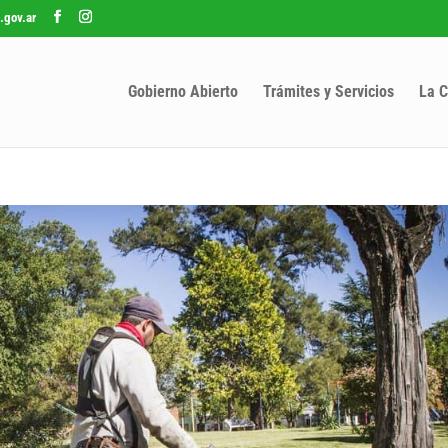
.gov.ar
Gobierno Abierto
Trámites y Servicios
La C