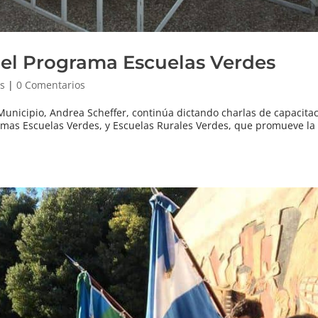
del Programa Escuelas Verdes
as
|
0 Comentarios
Municipio, Andrea Scheffer, continúa dictando charlas de capacitac
ramas Escuelas Verdes, y Escuelas Rurales Verdes, que promueve la