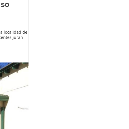
iso
a localidad de
centes juran