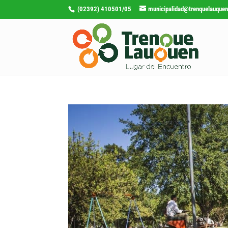
(02392) 410501/05
municipalidad@trenquelauquen