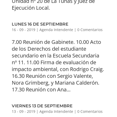
Unidad nº 20 de La Tunas y Juez de
Ejecución Local.
LUNES 16 DE SEPTIEMBRE
16 - 09 - 2019
|
Agenda Intendente
|
0 Comentarios
7.00 Reunión de Gabinete. 10.00 Acto
de los Derechos del estudiante
secundario en la Escuela Secundaria
nº 11. 11.00 Firma de evaluación de
impacto ambiental, con Rodrigo Craig.
16.30 Reunión con Sergio Valente,
Nora Grimberg, y Mariana Calderón.
17.30 Reunión con Ana...
VIERNES 13 DE SEPTIEMBRE
13 - 09 - 2019
|
Agenda Intendente
|
0 Comentarios