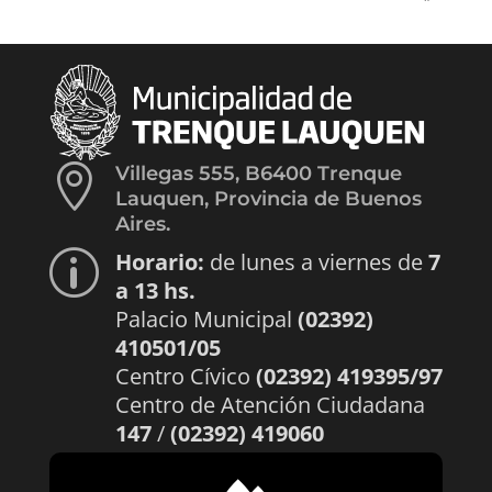

Villegas 555, B6400 Trenque
Lauquen, Provincia de Buenos
Aires.
Horario:
de lunes a viernes de
7
p
a 13 hs.
Palacio Municipal
(02392)
410501/05
Centro Cívico
(02392) 419395/97
Centro de Atención Ciudadana
147
/
(02392) 419060