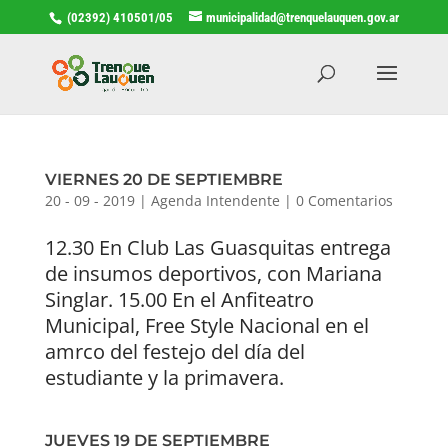
(02392) 410501/05
municipalidad@trenquelauquen.gov.ar
VIERNES 20 DE SEPTIEMBRE
20 - 09 - 2019
|
Agenda Intendente
|
0 Comentarios
12.30 En Club Las Guasquitas entrega
de insumos deportivos, con Mariana
Singlar. 15.00 En el Anfiteatro
Municipal, Free Style Nacional en el
amrco del festejo del día del
estudiante y la primavera.
JUEVES 19 DE SEPTIEMBRE