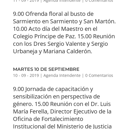
11 - 09 - 2019
|
Agenda Intendente
|
0 Comentarios
9.00 Ofrenda floral al busto de
Sarmiento en Sarmiento y San Martón.
10.00 Acto día del Maestro en el
Colegio Príncipe de Paz. 15.00 Reunión
con los Dres Sergio Valente y Sergio
Urbaneja y Mariana Calderón.
MARTES 10 DE SEPTIEMBRE
10 - 09 - 2019
|
Agenda Intendente
|
0 Comentarios
9.00 Jornada de capacitación y
sensibilización en perspectiva de
género. 15.00 Reunión con el Dr. Luis
María Ferella, Director Ejecutivo de la
Oficina de Fortalecimiento
Institucional del Ministerio de Justicia