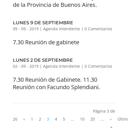
de la Provincia de Buenos Aires.
LUNES 9 DE SEPTIEMBRE
09 - 09 - 2019
|
Agenda Intendente
|
0 Comentarios
7.30 Reunión de gabinete
LUNES 2 DE SEPTIEMBRE
02 - 09 - 2019
|
Agenda Intendente
|
0 Comentarios
7.30 Reunión de Gabinete. 11.30
Reunión con Facundo Splendiani.
Página 3 de
26
«
1
2
3
4
5
...
10
20
...
»
Últim
»