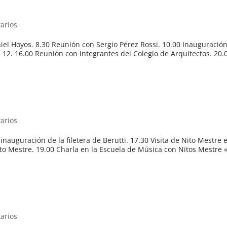
arios
el Hoyos. 8.30 Reunión con Sergio Pérez Rossi. 10.00 Inauguració
l 12. 16.00 Reunión con integrantes del Colegio de Arquitectos. 20.
arios
 inauguración de la filetera de Berutti. 17.30 Visita de Nito Mestre
o Mestre. 19.00 Charla en la Escuela de Música con Nitos Mestre 
arios