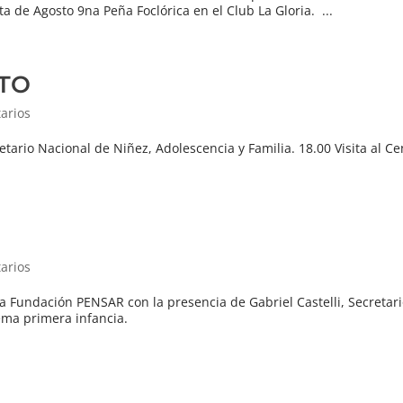
a de Agosto 9na Peña Foclórica en el Club La Gloria. ...
STO
arios
retario Nacional de Niñez, Adolescencia y Familia. 18.00 Visita al C
arios
 la Fundación PENSAR con la presencia de Gabriel Castelli, Secretar
tema primera infancia.