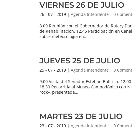
VIERNES 26 DE JULIO
26 - 07 - 2019
|
Agenda Intendente
|
0 Coment
8.00 Reunión con el Gobernador de Rotary Dani
de Rehabilitaciòn. 12.45 Participación en Cana
sobre meteorología en...
JUEVES 25 DE JULIO
25 - 07 - 2019
|
Agenda Intendente
|
0 Coment
9.00 Visita del Senador Esteban Bullrich. 12.00
18.30 Recorrida al Museo Campodónico con Nit
rock», presentada...
MARTES 23 DE JULIO
23 - 07 - 2019
|
Agenda Intendente
|
0 Coment