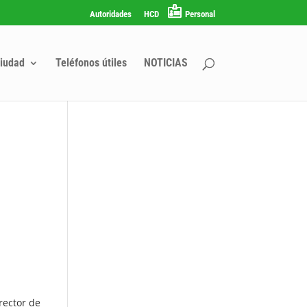
Autoridades
HCD
Personal
iudad
Teléfonos útiles
NOTICIAS
rector de