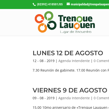
(02392) 410501/05
municipalidad@trenquelauquen
LUNES 12 DE AGOSTO
12 - 08 - 2019
|
Agenda Intendente
|
0 Coment
7.30 Reunión de gabinete. 17.00 Reunión con
VIERNES 9 DE AGOSTO
09 - 08 - 2019
|
Agenda Intendente
|
0 Coment
15.00 10mo aniversario de «Trenque Lauquen 