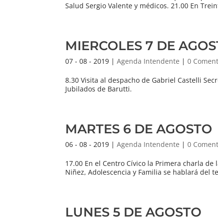
Salud Sergio Valente y médicos. 21.00 En Treint
MIERCOLES 7 DE AGO
07 - 08 - 2019
|
Agenda Intendente
|
0 Coment
8.30 Visita al despacho de Gabriel Castelli Sec
Jubilados de Barutti.
MARTES 6 DE AGOSTO
06 - 08 - 2019
|
Agenda Intendente
|
0 Coment
17.00 En el Centro Cívico la Primera charla de
Niñez, Adolescencia y Familia se hablará del 
LUNES 5 DE AGOSTO