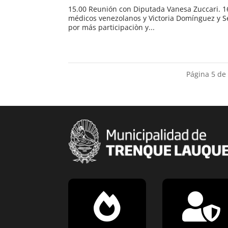
15.00 Reunión con Diputada Vanesa Zuccari. 16
médicos venezolanos y Victoria Domínguez y Ser
por más participaciòn y...
Página 5 de

