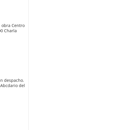
n obra Centro
00 Charla
 en despacho.
«Abcdario del