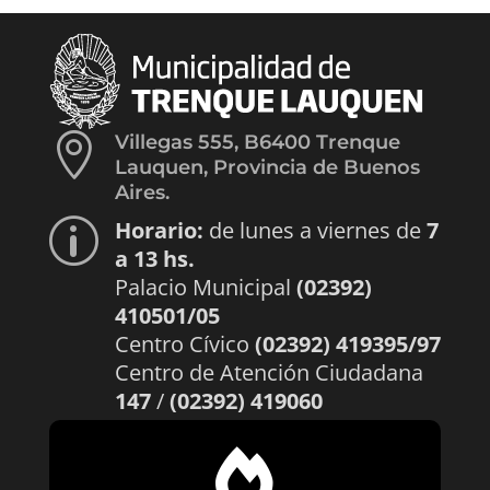

Villegas 555, B6400 Trenque
Lauquen, Provincia de Buenos
Aires.
Horario:
de lunes a viernes de
7
p
a 13 hs.
Palacio Municipal
(02392)
410501/05
Centro Cívico
(02392) 419395/97
Centro de Atención Ciudadana
147
/
(02392) 419060
