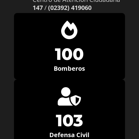
147
/
(02392) 419060

100
Bomberos

103
Defensa Civil