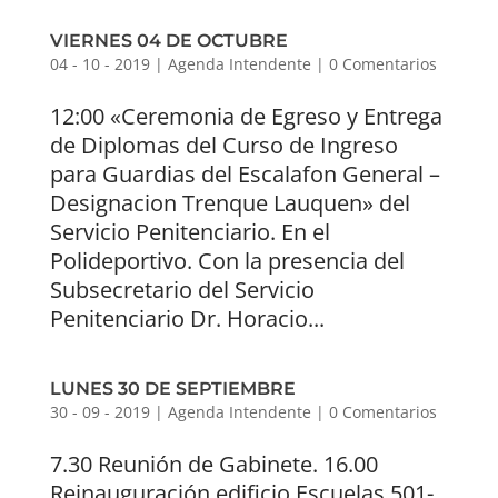
VIERNES 04 DE OCTUBRE
04 - 10 - 2019
|
Agenda Intendente
|
0 Comentarios
12:00 «Ceremonia de Egreso y Entrega
de Diplomas del Curso de Ingreso
para Guardias del Escalafon General –
Designacion Trenque Lauquen» del
Servicio Penitenciario. En el
Polideportivo. Con la presencia del
Subsecretario del Servicio
Penitenciario Dr. Horacio...
LUNES 30 DE SEPTIEMBRE
30 - 09 - 2019
|
Agenda Intendente
|
0 Comentarios
7.30 Reunión de Gabinete. 16.00
Reinauguración edificio Escuelas 501-