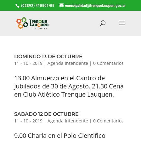
(02392) 410501/05
municipalidad@trenquelauquen.gov.ar
DOMINGO 13 DE OCTUBRE
11 - 10 - 2019
|
Agenda Intendente
|
0 Comentarios
13.00 Almuerzo en el Cantro de
Jubilados de 30 de Agosto. 21.30 Cena
en Club Atlético Trenque Lauquen.
SABADO 12 DE OCTUBRE
11 - 10 - 2019
|
Agenda Intendente
|
0 Comentarios
9.00 Charla en el Polo Cientifico