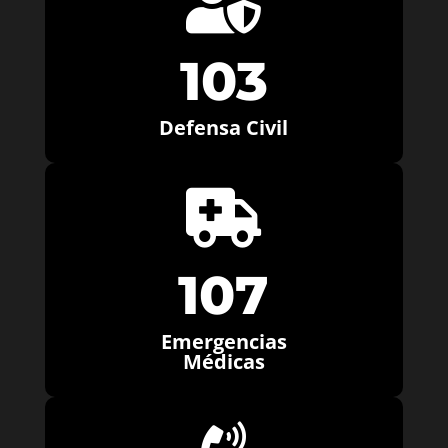

103
Defensa Civil

107
Emergencias
Médicas