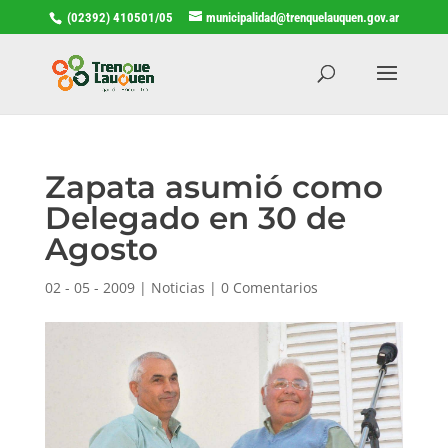
(02392) 410501/05
municipalidad@trenquelauquen.gov.ar
Zapata asumió como
Delegado en 30 de
Agosto
02 - 05 - 2009
|
Noticias
|
0 Comentarios