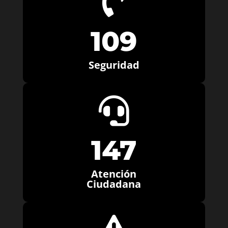

109
Seguridad

147
Atención
Ciudadana