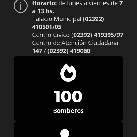
Horario:
de lunes a viernes de
7
p
a 13 hs.
Palacio Municipal
(02392)
410501/05
Centro Cívico
(02392) 419395/97
Centro de Atención Ciudadana
147
/
(02392) 419060

100
Bomberos