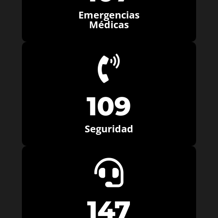
Emergencias
Médicas

109
Seguridad

147