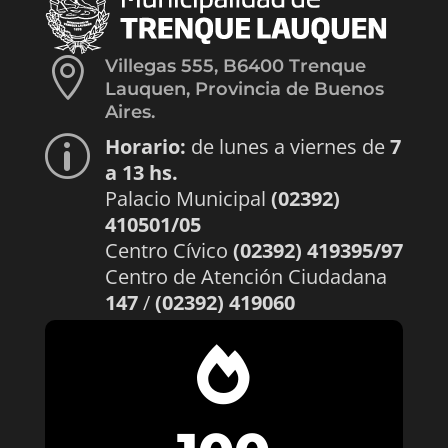

Villegas 555, B6400 Trenque
Lauquen, Provincia de Buenos
Aires.
Horario:
de lunes a viernes de
7
p
a 13 hs.
Palacio Municipal
(02392)
410501/05
Centro Cívico
(02392) 419395/97
Centro de Atención Ciudadana
147
/
(02392) 419060
