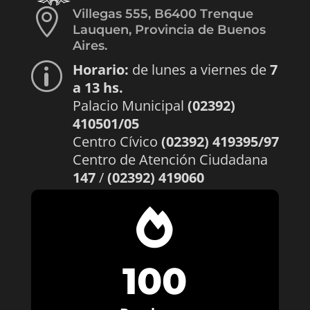

Villegas 555, B6400 Trenque
Lauquen, Provincia de Buenos
Aires.
Horario:
de lunes a viernes de
7
p
a 13 hs.
Palacio Municipal
(02392)
410501/05
Centro Cívico
(02392) 419395/97
Centro de Atención Ciudadana
147
/
(02392) 419060

100