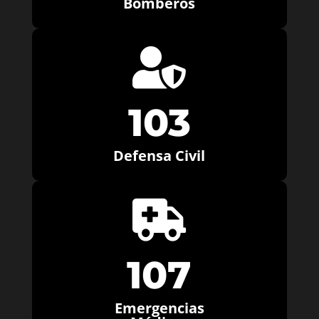
Bomberos

103
Defensa Civil

107
Emergencias