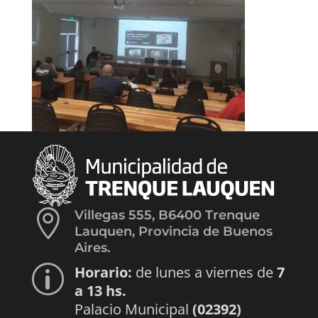

Villegas 555, B6400 Trenque
Lauquen, Provincia de Buenos
Aires.
Horario:
de lunes a viernes de
7
p
a 13 hs.
Palacio Municipal
(02392)