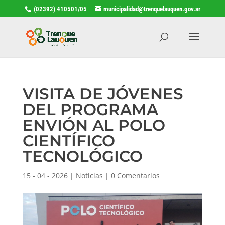
(02392) 410501/05
municipalidad@trenquelauquen.gov.ar
VISITA DE JÓVENES
DEL PROGRAMA
ENVIÓN AL POLO
CIENTÍFICO
TECNOLÓGICO
15 - 04 - 2026
|
Noticias
|
0 Comentarios