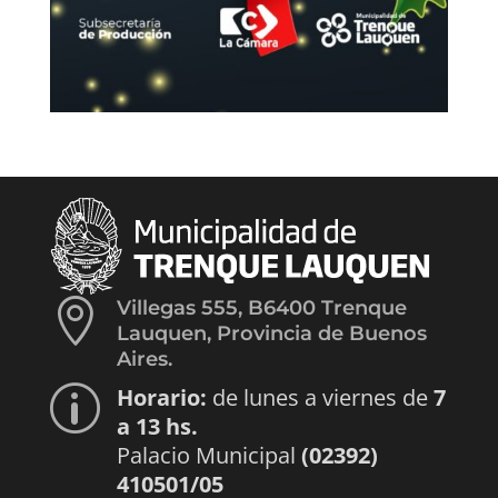

Villegas 555, B6400 Trenque
Lauquen, Provincia de Buenos
Aires.
Horario:
de lunes a viernes de
7
p
a 13 hs.
Palacio Municipal
(02392)
410501/05