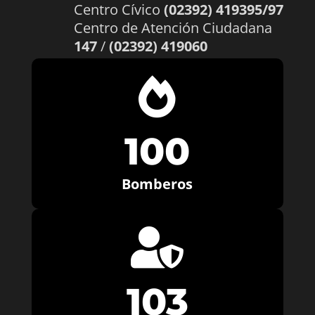
Centro Cívico
(02392) 419395/97
Centro de Atención Ciudadana
147
/
(02392) 419060

100
Bomberos

103