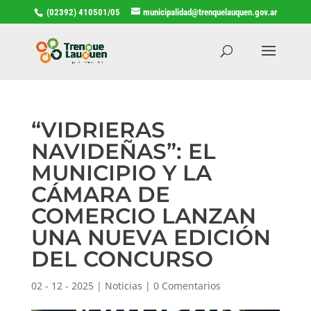
(02392) 410501/05
municipalidad@trenquelauquen.gov.ar
“VIDRIERAS
NAVIDEÑAS”: EL
MUNICIPIO Y LA
CÁMARA DE
COMERCIO LANZAN
UNA NUEVA EDICIÓN
DEL CONCURSO
02 - 12 - 2025
|
Noticias
|
0 Comentarios