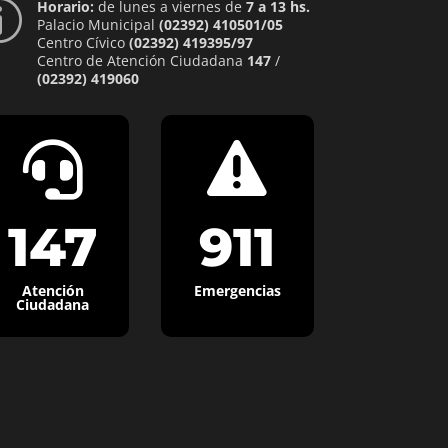
Horario:
de lunes a viernes de
7 a 13 hs.
p
Palacio Municipal
(02392) 410501/05
Centro Cívico
(02392) 419395/97
Centro de Atención Ciudadana
147
/
(02392) 419060


147
911
Atención
Emergencias
Ciudadana