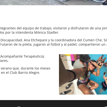
tegrantes del equipo de trabajo, visitaron y disfrutaron de una jo
dos por la intendenta Mónica Stadler.
 Discapacidad, Ana Etchepare y la coordinadora del Cumen Che, Sil
frutaron de la pileta, jugaron al fútbol y al pádel, compartieron u
 (Acompañante Terapéutico),
iares.
de verano que, durante los meses
 en el Club Barrio Alegre.