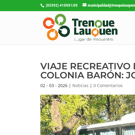
(02392) 410501/05
municipalidad@trenquelauquen
VIAJE RECREATIVO
COLONIA BARÓN: J
02 - 03 - 2026
|
Noticias
|
0 Comentarios