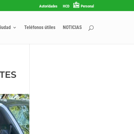
Autoridades
HCD
Personal
iudad
Teléfonos útiles
NOTICIAS
TES