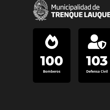


100
103
Bomberos
Defensa Civil