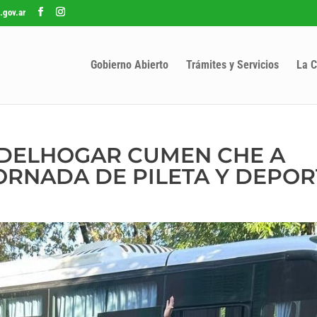
.gov.ar
Gobierno Abierto
Trámites y Servicios
La C
 DELHOGAR CUMEN CHE A
ORNADA DE PILETA Y DEPOR