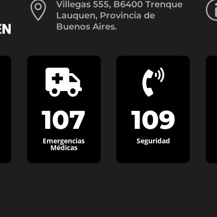

Villegas 555, B6400 Trenque
Lauquen, Provincia de
Buenos Aires.


107
109
Emergencias
Seguridad
Médicas