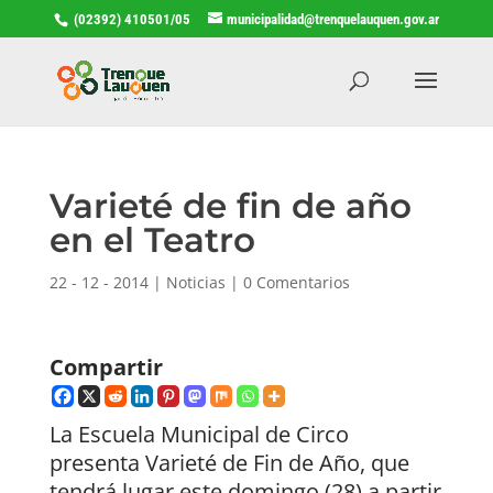
(02392) 410501/05
municipalidad@trenquelauquen.gov.ar
Varieté de fin de año
en el Teatro
22 - 12 - 2014
|
Noticias
|
0 Comentarios
Compartir
La Escuela Municipal de Circo
presenta Varieté de Fin de Año, que
tendrá lugar este domingo (28) a partir