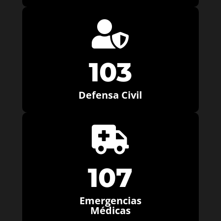

103
Defensa Civil

107
Emergencias
Médicas