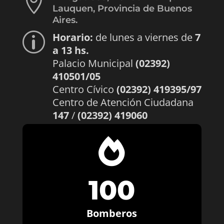

Lauquen, Provincia de Buenos
Aires.
Horario:
de lunes a viernes de
7
p
a 13 hs.
Palacio Municipal
(02392)
410501/05
Centro Cívico
(02392) 419395/97
Centro de Atención Ciudadana
147
/
(02392) 419060

100
Bomberos