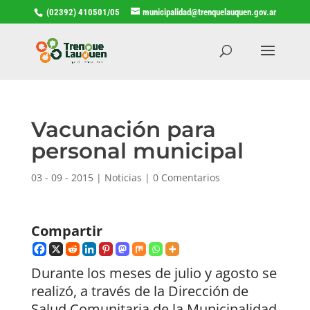
(02392) 410501/05
municipalidad@trenquelauquen.gov.ar
Vacunación para
personal municipal
03 - 09 - 2015
|
Noticias
|
0 Comentarios
Compartir
Durante los meses de julio y agosto se
realizó, a través de la Dirección de
Salud Comunitaria de la Municipalidad