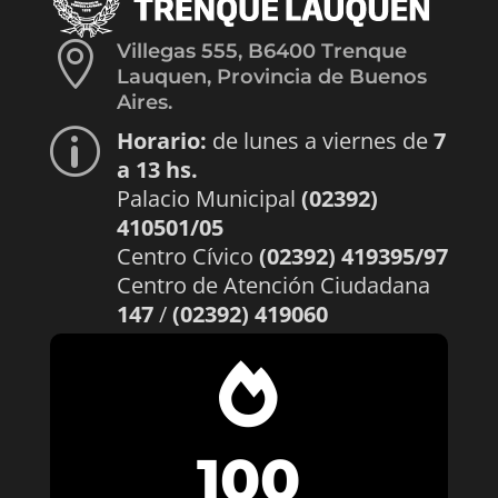

Villegas 555, B6400 Trenque
Lauquen, Provincia de Buenos
Aires.
Horario:
de lunes a viernes de
7
p
a 13 hs.
Palacio Municipal
(02392)
410501/05
Centro Cívico
(02392) 419395/97
Centro de Atención Ciudadana
147
/
(02392) 419060

100