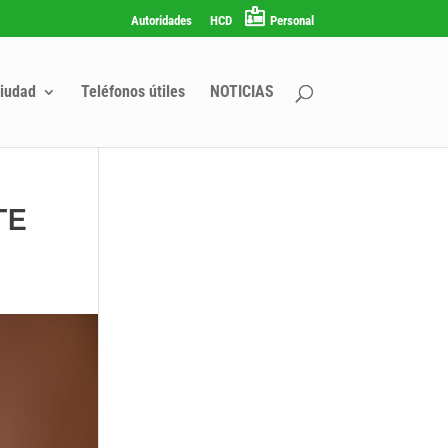
Autoridades
HCD
Personal
iudad
Teléfonos útiles
NOTICIAS
TE