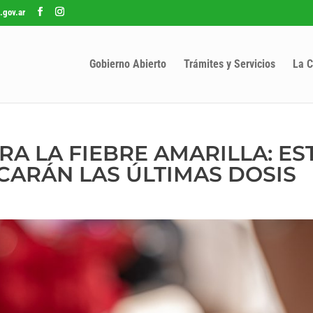
.gov.ar
Gobierno Abierto
Trámites y Servicios
La C
A LA FIEBRE AMARILLA: ES
LICARÁN LAS ÚLTIMAS DOSIS