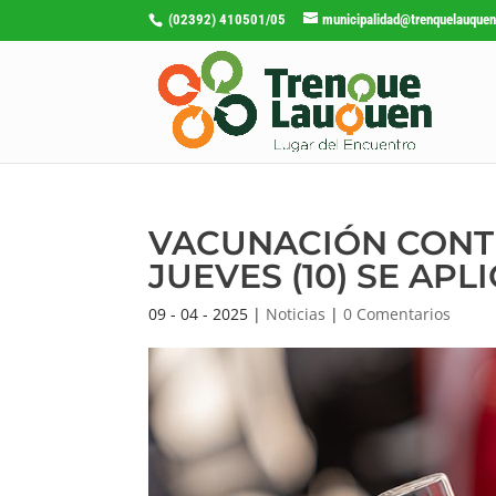
(02392) 410501/05
municipalidad@trenquelauquen
VACUNACIÓN CONTR
JUEVES (10) SE AP
09 - 04 - 2025
|
Noticias
|
0 Comentarios