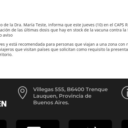
go de la Dra. María Teste, informa que este jueves (10) en el CAPS 
icación de las últimas dosis que hay en stock de la vacuna contra la 
o aviso
eves y está recomendada para personas que viajan a una zona con 
iajeros que visitan países que solicitan como requisito la presenta
itorio.

Villegas 555, B6400 Trenque
Lauquen, Provincia de
Buenos Aires.