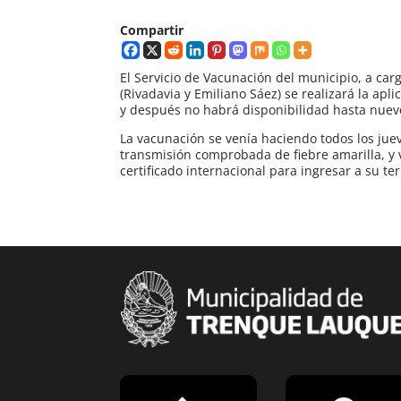
Compartir
El Servicio de Vacunación del municipio, a car
(Rivadavia y Emiliano Sáez) se realizará la apl
y después no habrá disponibilidad hasta nuev
La vacunación se venía haciendo todos los ju
transmisión comprobada de fiebre amarilla, y v
certificado internacional para ingresar a su terr