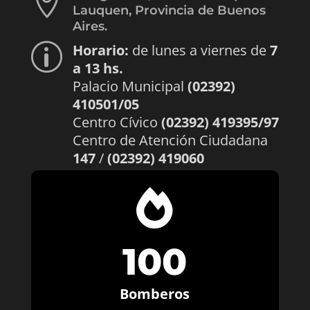

Lauquen, Provincia de Buenos
Aires.
Horario:
de lunes a viernes de
7
p
a 13 hs.
Palacio Municipal
(02392)
410501/05
Centro Cívico
(02392) 419395/97
Centro de Atención Ciudadana
147
/
(02392) 419060

100
Bomberos