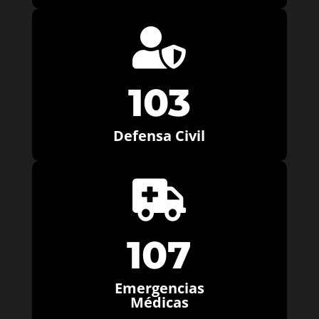

103
Defensa Civil

107
Emergencias
Médicas