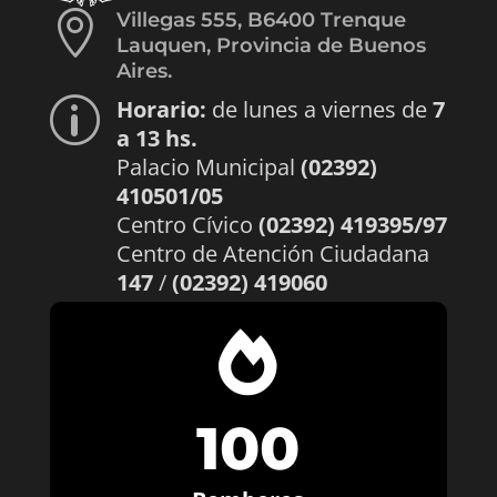

Villegas 555, B6400 Trenque
Lauquen, Provincia de Buenos
Aires.
Horario:
de lunes a viernes de
7
p
a 13 hs.
Palacio Municipal
(02392)
410501/05
Centro Cívico
(02392) 419395/97
Centro de Atención Ciudadana
147
/
(02392) 419060

100