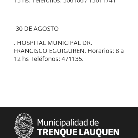
15 hs. Teléfonos: 506106 / 15611741
-30 DE AGOSTO
. HOSPITAL MUNICIPAL DR.
FRANCISCO EGUIGUREN. Horarios: 8 a
12 hs Teléfonos: 471135.