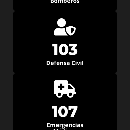
Bomberos

103
Defensa Civil

107
Emergencias