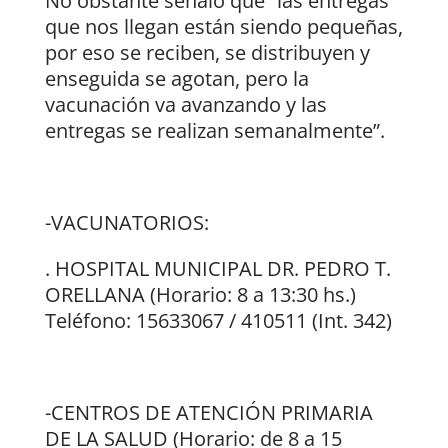
No obstante señaló que “las entregas
que nos llegan están siendo pequeñas,
por eso se reciben, se distribuyen y
enseguida se agotan, pero la
vacunación va avanzando y las
entregas se realizan semanalmente”.
-VACUNATORIOS:
. HOSPITAL MUNICIPAL DR. PEDRO T.
ORELLANA (Horario: 8 a 13:30 hs.)
Teléfono: 15633067 / 410511 (Int. 342)
-CENTROS DE ATENCIÓN PRIMARIA
DE LA SALUD (Horario: de 8 a 15