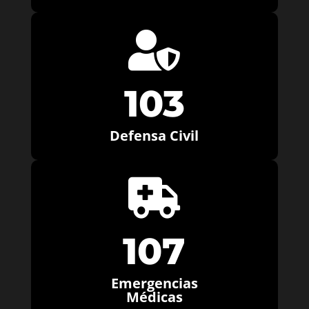

103
Defensa Civil

107
Emergencias
Médicas