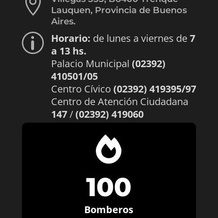

Lauquen, Provincia de Buenos
Aires.
Horario:
de lunes a viernes de
7
p
a 13 hs.
Palacio Municipal
(02392)
410501/05
Centro Cívico
(02392) 419395/97
Centro de Atención Ciudadana
147
/
(02392) 419060

100
Bomberos