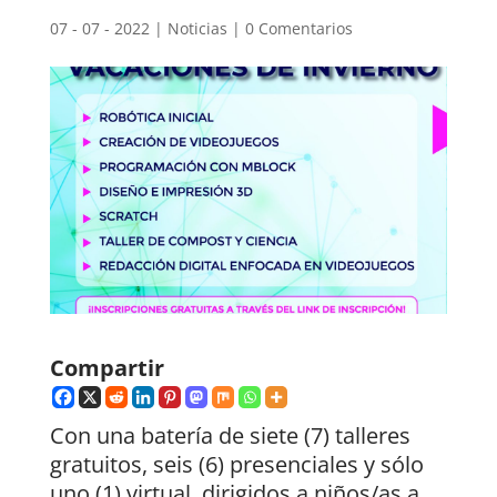
07 - 07 - 2022
|
Noticias
|
0 Comentarios
Compartir
Con una batería de siete (7) talleres
gratuitos, seis (6) presenciales y sólo
uno (1) virtual, dirigidos a niños/as a