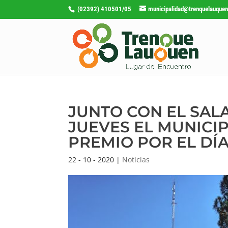
(02392) 410501/05
municipalidad@trenquelauquen
JUNTO CON EL SAL
JUEVES EL MUNICI
PREMIO POR EL DÍ
22 - 10 - 2020
|
Noticias