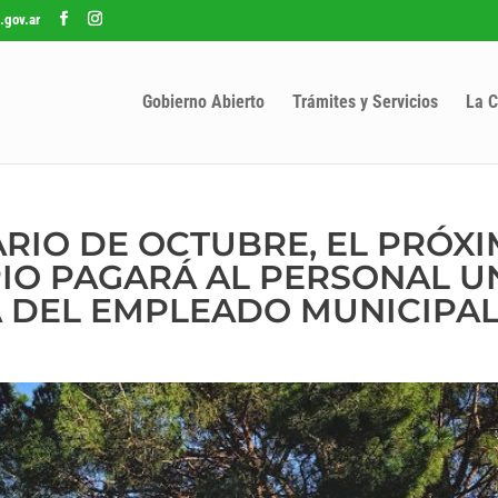
.gov.ar
Gobierno Abierto
Trámites y Servicios
La C
ARIO DE OCTUBRE, EL PRÓX
PIO PAGARÁ AL PERSONAL U
A DEL EMPLEADO MUNICIPA