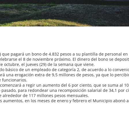
) que pagará un bono de 4.832 pesos a su plantilla de personal en
elebrarse el 8 de noviembre próximo. El dinero del bono se deposi
e octubre, el jueves (29) de la semana que viene.
ldo básico de un empleado de categoría 2, de acuerdo a lo conveni
rá una erogación extra de 9,5 millones de pesos, ya que lo percibi
 funcionarios.
comenzará a regir un aumento del 6 por ciento, que se suma al 10
o pasado, para redondear una recomposición salarial de 34,1 por ci
e alrededor de 117 millones pesos mensuales.
 aumentos, en los meses de enero y febrero el Municipio abonó a