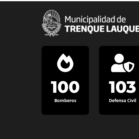


100
103
Bomberos
Defensa Civil