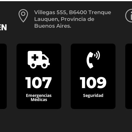

Villegas 555, B6400 Trenque
Lauquen, Provincia de
Buenos Aires.


107
109
Emergencias
Seguridad
Médicas