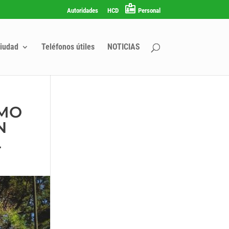
Autoridades
HCD
Personal
iudad
Teléfonos útiles
NOTICIAS
IMO
N
L