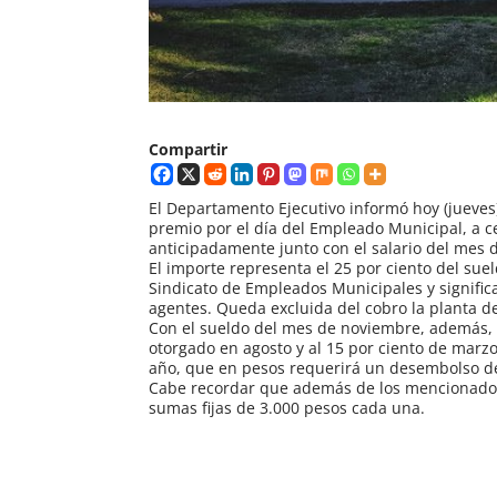
Compartir
El Departamento Ejecutivo informó hoy (jueves
premio por el día del Empleado Municipal, a c
anticipadamente junto con el salario del mes d
El importe representa el 25 por ciento del sue
Sindicato de Empleados Municipales y significa
agentes. Queda excluida del cobro la planta de
Con el sueldo del mes de noviembre, además, 
otorgado en agosto y al 15 por ciento de marz
año, que en pesos requerirá un desembolso d
Cabe recordar que además de los mencionados
sumas fijas de 3.000 pesos cada una.