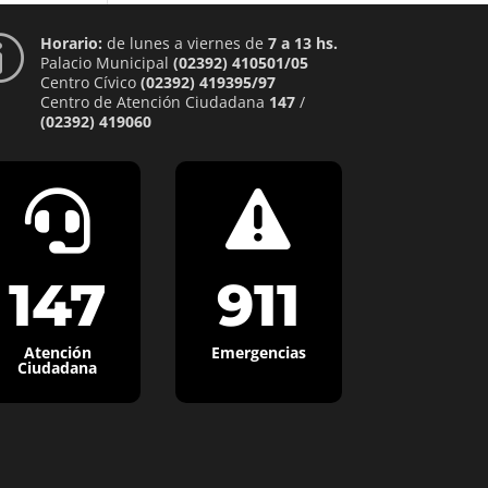
Horario:
de lunes a viernes de
7 a 13 hs.
p
Palacio Municipal
(02392) 410501/05
Centro Cívico
(02392) 419395/97
Centro de Atención Ciudadana
147
/
(02392) 419060


147
911
Atención
Emergencias
Ciudadana