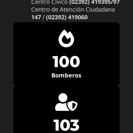
Centro Cívico
(02392) 419395/97
Centro de Atención Ciudadana
147
/
(02392) 419060

100
Bomberos

103