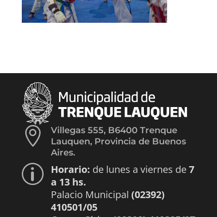

Villegas 555, B6400 Trenque
Lauquen, Provincia de Buenos
Aires.
Horario:
de lunes a viernes de
7
p
a 13 hs.
Palacio Municipal
(02392)
410501/05