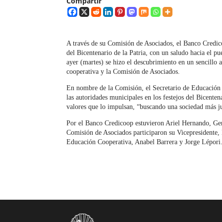
Compartir
A través de su Comisión de Asociados, el Banco Credic
del Bicentenario de la Patria, con un saludo hacia el p
ayer (martes) se hizo el descubrimiento en un sencillo 
cooperativa y la Comisión de Asociados.
En nombre de la Comisión, el Secretario de Educación C
las autoridades municipales en los festejos del Bicente
valores que lo impulsan, “buscando una sociedad más ju
Por el Banco Credicoop estuvieron Ariel Hernando, Ger
Comisión de Asociados participaron su Vicepresidente, 
Educación Cooperativa, Anabel Barrera y Jorge Lépori