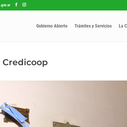
.gov.ar
Gobierno Abierto
Trámites y Servicios
La C
o Credicoop