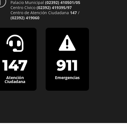
p
Palacio Municipal
(02392) 410501/05
Centro Cívico
(02392) 419395/97
Centro de Atención Ciudadana
147
/
(02392) 419060


147
911
Atención
Emergencias
Ciudadana