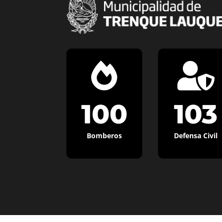


100
103
Bomberos
Defensa Civil