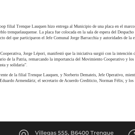
oop filial Trenque Lauquen hizo entrega al Municipio de una placa en el marco 
ueblo trenquelauquense. La placa fue colocada en la sala de espera del Despacho
acto del que participaron el Jefe Comunal Jorge Barracchia y autoridades de la 
ooperativa, Jorge Lépori, manifestó que la iniciativa surgió con la intención
nario de la Patria, remarcando la importancia del Movimiento Cooperativo y los 
sta y solidaria”.
ente de la filial Trenque Lauquen, y Norberto Demateis, Jefe Operativo, mient
Eduardo Armendáriz; el secretario de Acuerdo Crediticio, Norman Félix; y los 
.
Villegas 555, B6400 Trenque