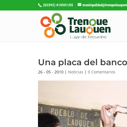
(02392) 410501/05
municipalidad@trenquelauquen
Una placa del banc
26 - 05 - 2010
|
Noticias
|
0 Comentarios