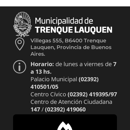

Villegas 555, B6400 Trenque
Lauquen, Provincia de Buenos
Aires.
Horario:
de lunes a viernes de
7
p
a 13 hs.
Palacio Municipal
(02392)
410501/05
Centro Cívico
(02392) 419395/97
Centro de Atención Ciudadana
147
/
(02392) 419060