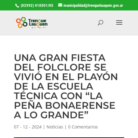
(02392) 410501/05
municipalidad@trenquelauquen.gov.ar
UNA GRAN FIESTA
DEL FOLCLORE SE
VIVIÓ EN EL PLAYÓN
DE LA ESCUELA
TÉCNICA CON “LA
PEÑA BONAERENSE
A LO GRANDE”
07 - 12 - 2024
|
Noticias
|
0 Comentarios