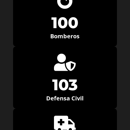

100
Bomberos

103
Defensa Civil
