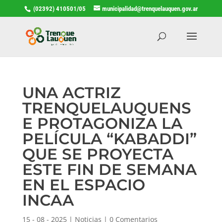
(02392) 410501/05
municipalidad@trenquelauquen.gov.ar
UNA ACTRIZ
TRENQUELAUQUENS
E PROTAGONIZA LA
PELÍCULA “KABADDI”
QUE SE PROYECTA
ESTE FIN DE SEMANA
EN EL ESPACIO
INCAA
15 - 08 - 2025
|
Noticias
|
0 Comentarios