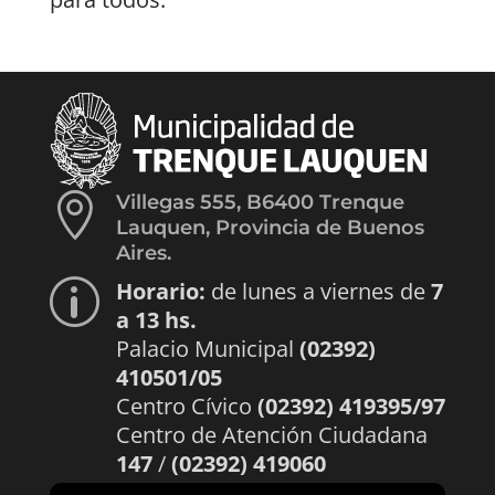

Villegas 555, B6400 Trenque
Lauquen, Provincia de Buenos
Aires.
Horario:
de lunes a viernes de
7
p
a 13 hs.
Palacio Municipal
(02392)
410501/05
Centro Cívico
(02392) 419395/97
Centro de Atención Ciudadana
147
/
(02392) 419060