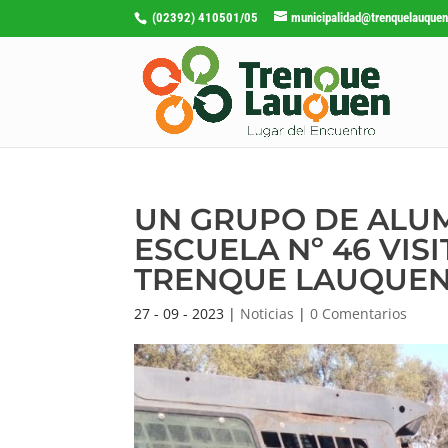
(02392) 410501/05
municipalidad@trenquelauquen
UN GRUPO DE ALUM
ESCUELA Nº 46 VIS
TRENQUE LAUQUE
27 - 09 - 2023
|
Noticias
|
0 Comentarios