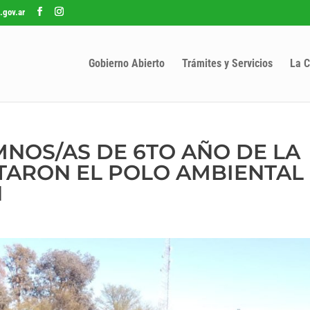
.gov.ar
Gobierno Abierto
Trámites y Servicios
La C
NOS/AS DE 6TO AÑO DE LA
ITARON EL POLO AMBIENTAL
N