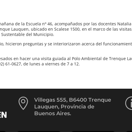
añana de la Escuela nº 46, acompañados por las docentes Natalia
renque Lauquen, ubicado en Scalese 1500, en el marco de las visita
o Sustentable del Municipio.
io, hicieron preguntas y se interiorizaron acerca del funcionamient
eresados en hacer una visita guiada al Polo Ambiental de Trenque
) 61-0627, de lunes a viernes de 7 a 12.

Villegas 555, B6400 Trenque
Lauquen, Provincia de
Buenos Aires.