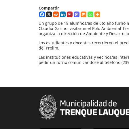
Compartir
Un grupo de 18 alumnos/as de 6to año turno m
Claudia Garino, visitaron el Polo Ambiental T
organiza la dirección de Ambiente y Desarroll
Los estudiantes y docentes recorrieron el pred
del Prolim.
Las instituciones educativas y vecinos/as int
pedir un turno comunicándose al teléfono (2392