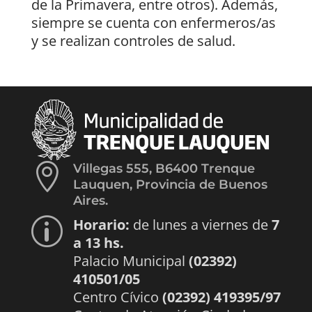
de la Primavera, entre otros). Además,
siempre se cuenta con enfermeros/as
y se realizan controles de salud.

Villegas 555, B6400 Trenque
Lauquen, Provincia de Buenos
Aires.
Horario:
de lunes a viernes de
7
p
a 13 hs.
Palacio Municipal
(02392)
410501/05
Centro Cívico
(02392) 419395/97