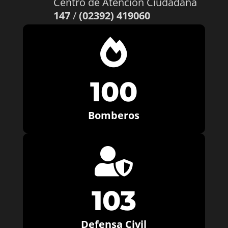
Centro de Atención Ciudadana
147
/
(02392) 419060

100
Bomberos

103
Defensa Civil