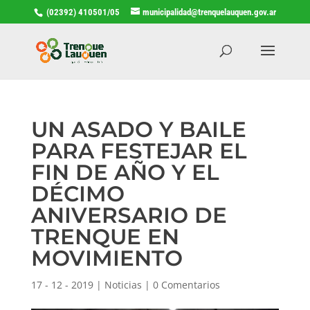
(02392) 410501/05
municipalidad@trenquelauquen.gov.ar
UN ASADO Y BAILE
PARA FESTEJAR EL
FIN DE AÑO Y EL
DÉCIMO
ANIVERSARIO DE
TRENQUE EN
MOVIMIENTO
17 - 12 - 2019
|
Noticias
|
0 Comentarios