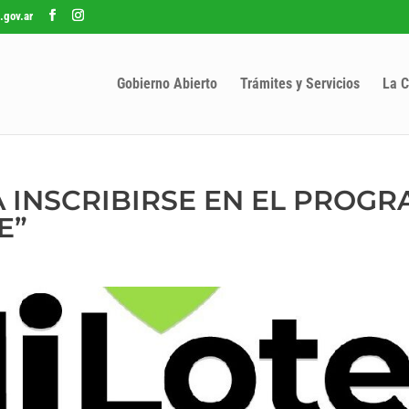
.gov.ar
Gobierno Abierto
Trámites y Servicios
La C
A INSCRIBIRSE EN EL PROG
E”