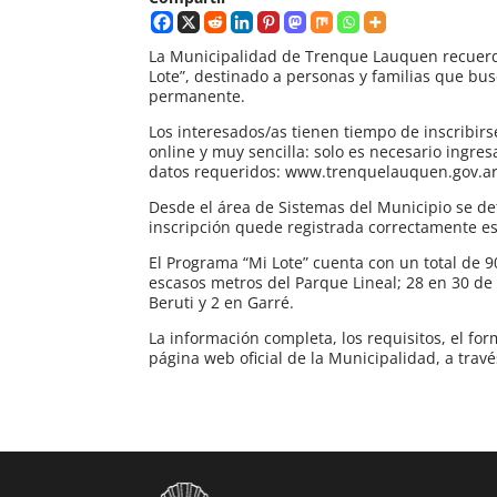
La Municipalidad de Trenque Lauquen recuerda
Lote”, destinado a personas y familias que bus
permanente.
Los interesados/as tienen tiempo de inscribirs
online y muy sencilla: solo es necesario ingres
datos requeridos: www.trenquelauquen.gov.ar
Desde el área de Sistemas del Municipio se det
inscripción quede registrada correctamente es 
El Programa “Mi Lote” cuenta con un total de 
escasos metros del Parque Lineal; 28 en 30 de 
Beruti y 2 en Garré.
La información completa, los requisitos, el fo
página web oficial de la Municipalidad, a trav