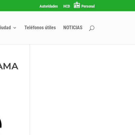
Autoridades
HCD
Personal
iudad
Teléfonos útiles
NOTICIAS
RAMA