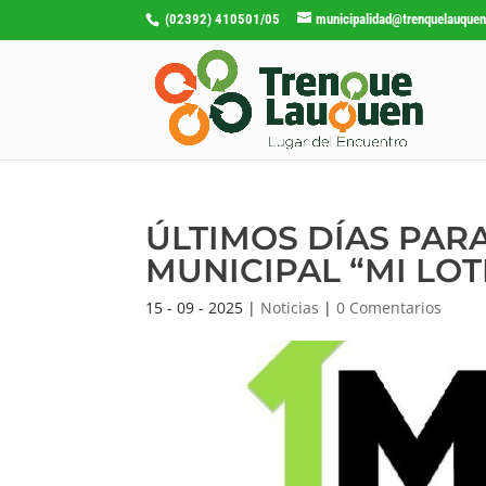
(02392) 410501/05
municipalidad@trenquelauquen
ÚLTIMOS DÍAS PAR
MUNICIPAL “MI LOT
15 - 09 - 2025
|
Noticias
|
0 Comentarios