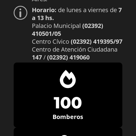
Horario:
de lunes a viernes de
7
p
a 13 hs.
Palacio Municipal
(02392)
410501/05
Centro Cívico
(02392) 419395/97
Centro de Atención Ciudadana
147
/
(02392) 419060

100
Bomberos