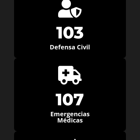

103
Defensa Civil

107
Emergencias
Médicas