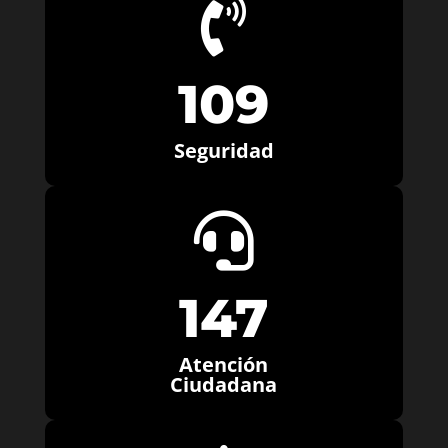

109
Seguridad

147
Atención
Ciudadana