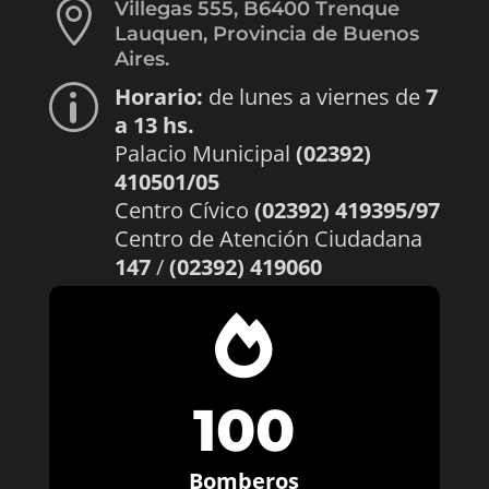

Villegas 555, B6400 Trenque
Lauquen, Provincia de Buenos
Aires.
Horario:
de lunes a viernes de
7
p
a 13 hs.
Palacio Municipal
(02392)
410501/05
Centro Cívico
(02392) 419395/97
Centro de Atención Ciudadana
147
/
(02392) 419060

100
Bomberos