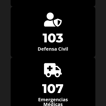

103
Defensa Civil

107
Emergencias
Médicas