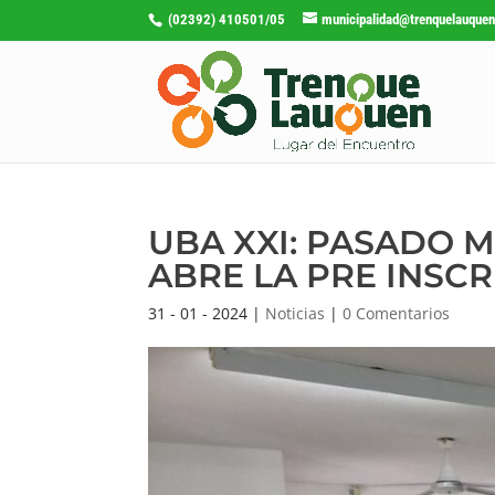
(02392) 410501/05
municipalidad@trenquelauquen
UBA XXI: PASADO M
ABRE LA PRE INSC
31 - 01 - 2024
|
Noticias
|
0 Comentarios