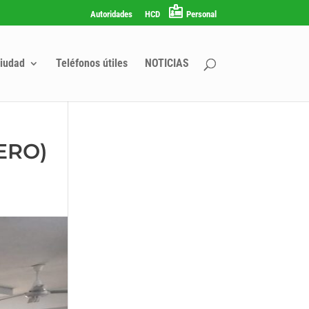
Autoridades
HCD
Personal
iudad
Teléfonos útiles
NOTICIAS
ERO)