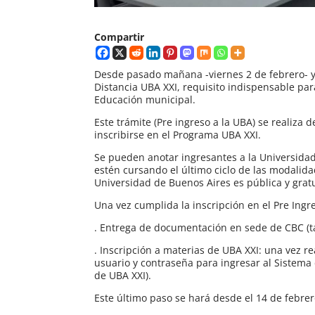
Compartir
Desde pasado mañana -viernes 2 de febrero- y 
Distancia UBA XXI, requisito indispensable para
Educación municipal.
Este trámite (Pre ingreso a la UBA) se realiza 
inscribirse en el Programa UBA XXI.
Se pueden anotar ingresantes a la Universidad
estén cursando el último ciclo de las modalid
Universidad de Buenos Aires es pública y gratui
Una vez cumplida la inscripción en el Pre Ingr
. Entrega de documentación en sede de CBC (t
. Inscripción a materias de UBA XXI: una vez re
usuario y contraseña para ingresar al Sistema
de UBA XXI).
Este último paso se hará desde el 14 de febrero