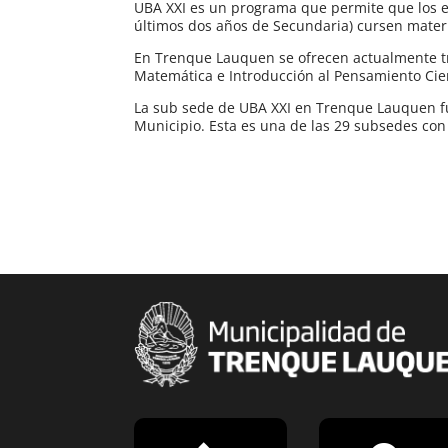
UBA XXI es un programa que permite que los es
últimos dos años de Secundaria) cursen materi
En Trenque Lauquen se ofrecen actualmente tre
Matemática e Introducción al Pensamiento Cien
La sub sede de UBA XXI en Trenque Lauquen fun
Municipio. Esta es una de las 29 subsedes con 