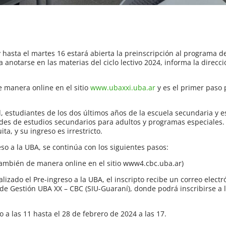
hasta el martes 16 estará abierta la preinscripción al programa d
 anotarse en las materias del ciclo lectivo 2024, informa la direcc
de manera online en el sitio
www.ubaxxi.uba.ar
y es el primer paso 
, estudiantes de los dos últimos años de la escuela secundaria y 
ades de estudios secundarios para adultos y programas especiales.
ta, y su ingreso es irrestricto.
eso a la UBA, se continúa con los siguientes pasos:
ambién de manera online en el sitio www4.cbc.uba.ar)
alizado el Pre-ingreso a la UBA, el inscripto recibe un correo elect
 de Gestión UBA XX – CBC (SIU-Guaraní), donde podrá inscribirse a 
 a las 11 hasta el 28 de febrero de 2024 a las 17.