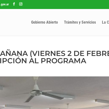
.gov.ar
Gobierno Abierto
Trámites y Servicios
La C
AÑANA (VIERNES 2 DE FEBR
RIPCIÓN AL PROGRAMA