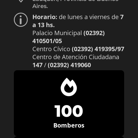
Aires.
Horario:
de lunes a viernes de
7
p
a 13 hs.
Palacio Municipal
(02392)
410501/05
Centro Cívico
(02392) 419395/97
Centro de Atención Ciudadana
147
/
(02392) 419060

100
Bomberos