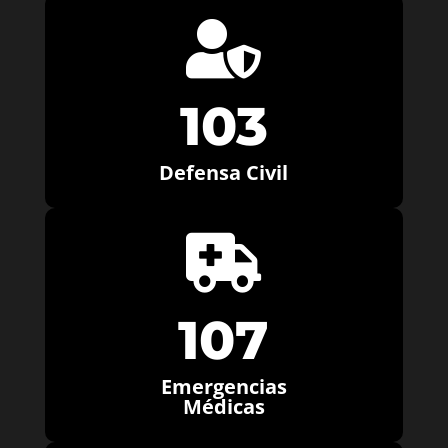

103
Defensa Civil

107
Emergencias
Médicas