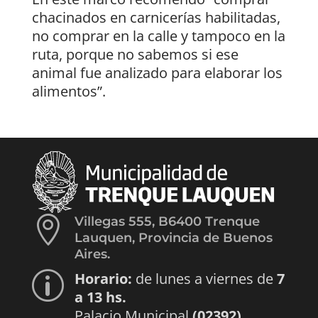
chacinados en carnicerías habilitadas,
no comprar en la calle y tampoco en la
ruta, porque no sabemos si ese
animal fue analizado para elaborar los
alimentos”.

Villegas 555, B6400 Trenque
Lauquen, Provincia de Buenos
Aires.
Horario:
de lunes a viernes de
7
p
a 13 hs.
Palacio Municipal
(02392)